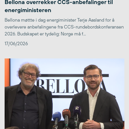
Bellona overrekker CCS-anbefalinger til
energiministeren
Bellona møttte i dag energiminister Terje Aasland for å
overlevere anbefalingene fra CCS-rundebordskonferansen
2026. Budskapet er tydelig: Norge må f...
17/06/2026