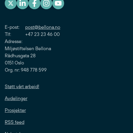
E-post:
post@bellona.no
Tlf: +47 23 23 46 00
Adresse:
Miljøstiftelsen Bellona
Rådhusgata 28
0151 Oslo
Org. nr: 948 778 599
Støtt vårt arbeid!
Avdelinger
Prosjekter
RSS feed