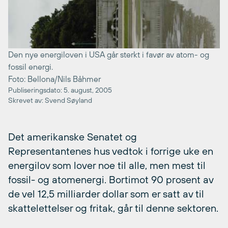
Den nye energiloven i USA går sterkt i favør av atom- og
fossil energi.
Foto: Bellona/Nils Båhmer
Publiseringsdato: 5. august, 2005
Skrevet av: Svend Søyland
Det amerikanske Senatet og
Representantenes hus vedtok i forrige uke en
energilov som lover noe til alle, men mest til
fossil- og atomenergi. Bortimot 90 prosent av
de vel 12,5 milliarder dollar som er satt av til
skattelettelser og fritak, går til denne sektoren.