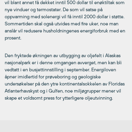
vil blant annet få dekket inntil 500 dollar til enøktiltak som
nye vinduer og termostater. De som vil satse på
oppvarming med solenergi vil få inntil 2000 dollar i støtte.
Sommertiden skal også utvides med fire uker, noe man
anslår vil redusere husholdningenes energiforbruk med en
prosent.
Den fryktede økningen av utbygging av oljefelt i Alaskas
nasjonalpark er i denne omgangen avverget, men kan bli
vedtatt i en busjettinnstilling i september. Energiloven
åpner imidlertid for prøveboring og geologiske
undersøkelser på den ytre kontinentalsokkelen av Floridas
Atlanterhavskyst og i Gulfen, noe miljøgrupper mener vil
skape et voldsomt press for ytterligere oljeutvinning.