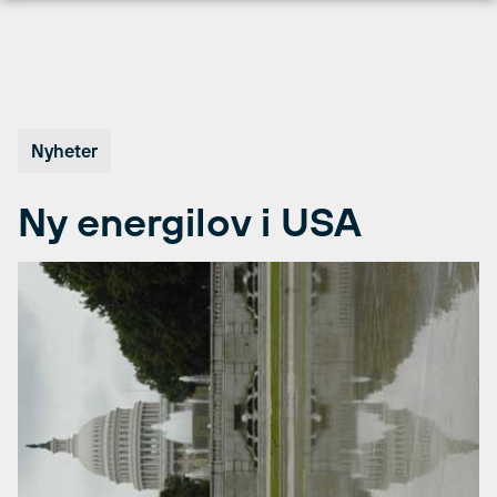
Hopp
til
innhold
Nyheter
Ny energilov i USA