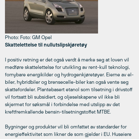
Photo: Foto: GM Opel
Skattelettelse til nullutslipskjøretøy
I positiv retning er det også verdt å merke seg at loven vil
medføre skattelettelse for utvikling av rent-kull teknologi,
fornybare energikilder og hydrogenkjøretøyer. Eierne av el-
biler, hybridbiler og brensecelle-biler kan også vente seg
skattefordeler. Plantebasert etanol som tilsetning i drivstoff
vil fortsatt bli subsidiert, og oljeselskapene vil ikke bli
skjermet for søksmål i forbindelse med utslipp av det
kreftfremkallende bensin-tilsetningstoffet MTBE.
Bygninger og produkter vil bli omfattet av standarder for
energieffektivitet som likner de som gjelder i EU. Huseiere