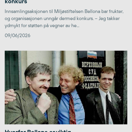
konkurs
Innsamlingsaksjonen til Miljøstiftelsen Bellona bar frukter,
og organisasjonen unngår dermed konkurs. – Jeg takker
ydmykt for støtten på vegner av he...
09/06/2026
Hvorfor Bellona er viktig