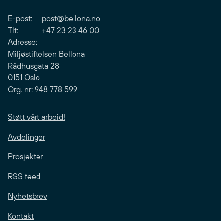
E-post:
post@bellona.no
Tlf: +47 23 23 46 00
Adresse:
Miljøstiftelsen Bellona
Rådhusgata 28
0151 Oslo
Org. nr: 948 778 599
Støtt vårt arbeid!
Avdelinger
Prosjekter
RSS feed
Nyhetsbrev
Kontakt