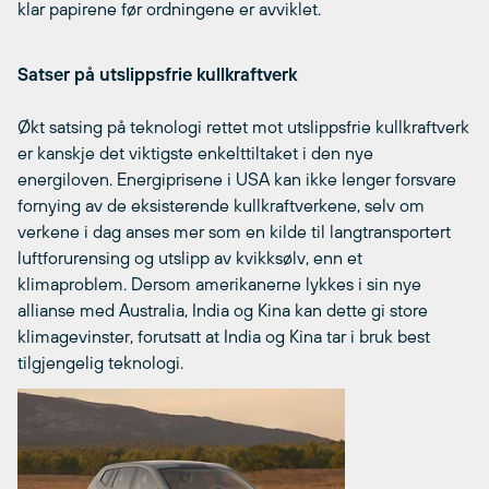
klar papirene før ordningene er avviklet.
Satser på utslippsfrie kullkraftverk
Økt satsing på teknologi rettet mot utslippsfrie kullkraftverk
er kanskje det viktigste enkelttiltaket i den nye
energiloven. Energiprisene i USA kan ikke lenger forsvare
fornying av de eksisterende kullkraftverkene, selv om
verkene i dag anses mer som en kilde til langtransportert
luftforurensing og utslipp av kvikksølv, enn et
klimaproblem. Dersom amerikanerne lykkes i sin nye
allianse med Australia, India og Kina kan dette gi store
klimagevinster, forutsatt at India og Kina tar i bruk best
tilgjengelig teknologi.