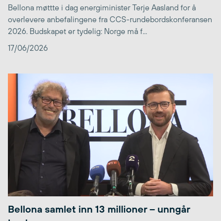
Bellona møttte i dag energiminister Terje Aasland for å
overlevere anbefalingene fra CCS-rundebordskonferansen
2026. Budskapet er tydelig: Norge må f...
17/06/2026
Bellona samlet inn 13 millioner – unngår