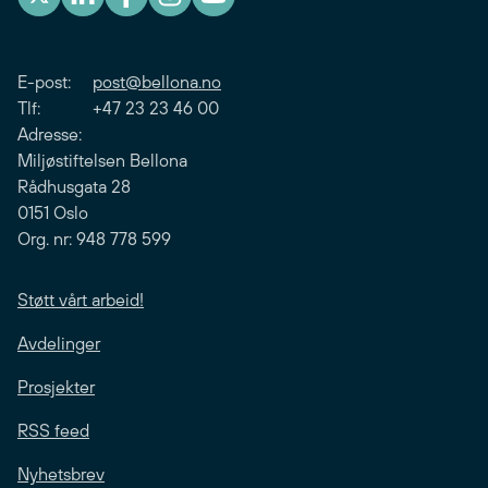
E-post:
post@bellona.no
Tlf: +47 23 23 46 00
Adresse:
Miljøstiftelsen Bellona
Rådhusgata 28
0151 Oslo
Org. nr: 948 778 599
Støtt vårt arbeid!
Avdelinger
Prosjekter
RSS feed
Nyhetsbrev