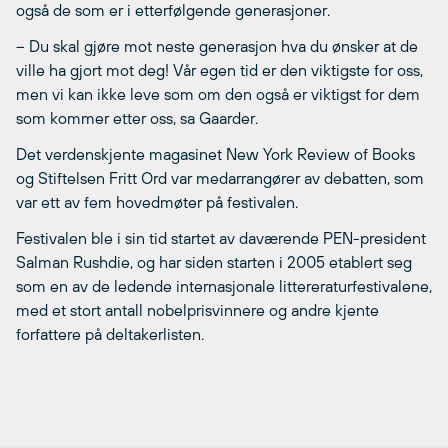
også de som er i etterfølgende generasjoner.
– Du skal gjøre mot neste generasjon hva du ønsker at de
ville ha gjort mot deg! Vår egen tid er den viktigste for oss,
men vi kan ikke leve som om den også er viktigst for dem
som kommer etter oss, sa Gaarder.
Det verdenskjente magasinet New York Review of Books
og Stiftelsen Fritt Ord var medarrangører av debatten, som
var ett av fem hovedmøter på festivalen.
Festivalen ble i sin tid startet av daværende PEN-president
Salman Rushdie, og har siden starten i 2005 etablert seg
som en av de ledende internasjonale littereraturfestivalene,
med et stort antall nobelprisvinnere og andre kjente
forfattere på deltakerlisten.