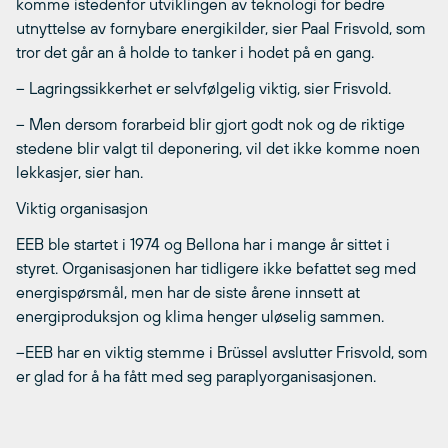
komme istedenfor utviklingen av teknologi for bedre
utnyttelse av fornybare energikilder, sier Paal Frisvold, som
tror det går an å holde to tanker i hodet på en gang.
– Lagringssikkerhet er selvfølgelig viktig, sier Frisvold.
– Men dersom forarbeid blir gjort godt nok og de riktige
stedene blir valgt til deponering, vil det ikke komme noen
lekkasjer, sier han.
Viktig organisasjon
EEB ble startet i 1974 og Bellona har i mange år sittet i
styret. Organisasjonen har tidligere ikke befattet seg med
energispørsmål, men har de siste årene innsett at
energiproduksjon og klima henger uløselig sammen.
–EEB har en viktig stemme i Brüssel avslutter Frisvold, som
er glad for å ha fått med seg paraplyorganisasjonen.