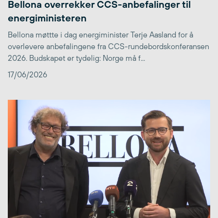
Bellona overrekker CCS-anbefalinger til
energiministeren
Bellona møttte i dag energiminister Terje Aasland for å
overlevere anbefalingene fra CCS-rundebordskonferansen
2026. Budskapet er tydelig: Norge må f...
17/06/2026