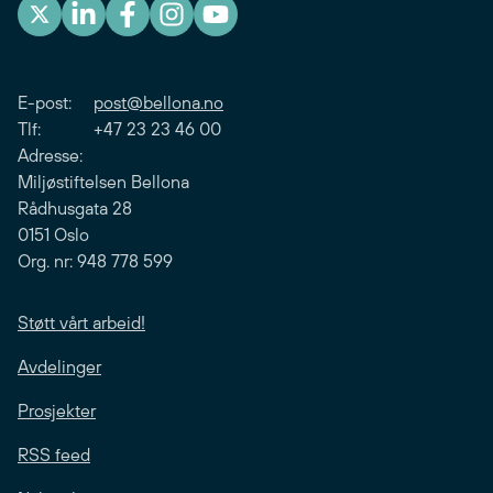
E-post:
post@bellona.no
Tlf: +47 23 23 46 00
Adresse:
Miljøstiftelsen Bellona
Rådhusgata 28
0151 Oslo
Org. nr: 948 778 599
Støtt vårt arbeid!
Avdelinger
Prosjekter
RSS feed