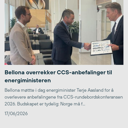
Bellona overrekker CCS-anbefalinger til
energiministeren
Bellona møttte i dag energiminister Terje Aasland for å
overlevere anbefalingene fra CCS-rundebordskonferansen
2026. Budskapet er tydelig: Norge må f...
17/06/2026