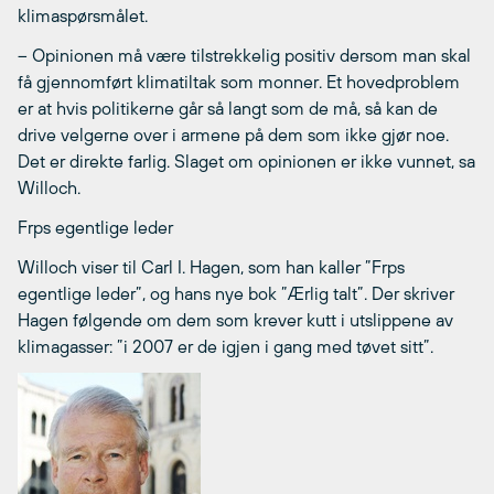
klimaspørsmålet.
– Opinionen må være tilstrekkelig positiv dersom man skal
få gjennomført klimatiltak som monner. Et hovedproblem
er at hvis politikerne går så langt som de må, så kan de
drive velgerne over i armene på dem som ikke gjør noe.
Det er direkte farlig. Slaget om opinionen er ikke vunnet, sa
Willoch.
Frps egentlige leder
Willoch viser til Carl I. Hagen, som han kaller ”Frps
egentlige leder”, og hans nye bok ”Ærlig talt”. Der skriver
Hagen følgende om dem som krever kutt i utslippene av
klimagasser: ”i 2007 er de igjen i gang med tøvet sitt”.