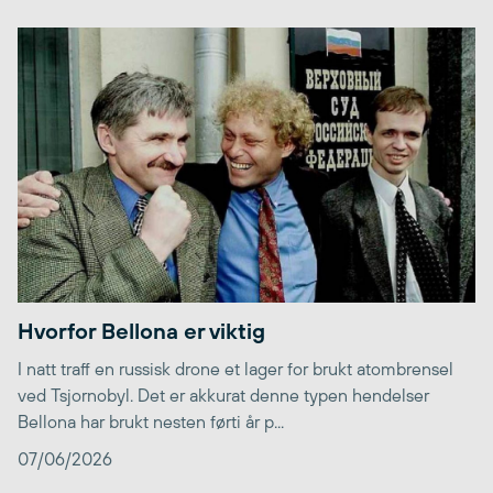
Hvorfor Bellona er viktig
I natt traff en russisk drone et lager for brukt atombrensel
ved Tsjornobyl. Det er akkurat denne typen hendelser
Bellona har brukt nesten førti år p...
07/06/2026