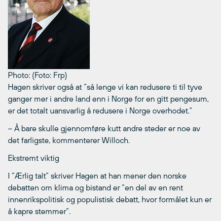
Photo: (Foto: Frp)
Hagen skriver også at ”så lenge vi kan redusere ti til tyve
ganger mer i andre land enn i Norge for en gitt pengesum,
er det totalt uansvarlig å redusere i Norge overhodet.”
– Å bare skulle gjennomføre kutt andre steder er noe av
det farligste, kommenterer Willoch.
Ekstremt viktig
I ”Ærlig talt” skriver Hagen at han mener den norske
debatten om klima og bistand er ”en del av en rent
innenrikspolitisk og populistisk debatt, hvor formålet kun er
å kapre stemmer”.