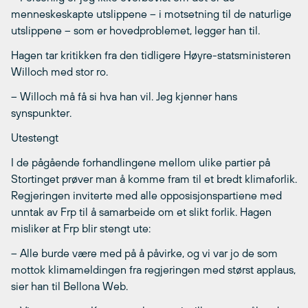
menneskeskapte utslippene – i motsetning til de naturlige
utslippene – som er hovedproblemet, legger han til.
Hagen tar kritikken fra den tidligere Høyre-statsministeren
Willoch med stor ro.
– Willoch må få si hva han vil. Jeg kjenner hans
synspunkter.
Utestengt
I de pågående forhandlingene mellom ulike partier på
Stortinget prøver man å komme fram til et bredt klimaforlik.
Regjeringen inviterte med alle opposisjonspartiene med
unntak av Frp til å samarbeide om et slikt forlik. Hagen
misliker at Frp blir stengt ute:
– Alle burde være med på å påvirke, og vi var jo de som
mottok klimameldingen fra regjeringen med størst applaus,
sier han til Bellona Web.