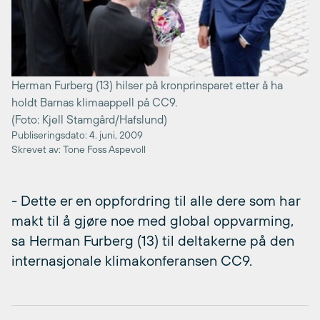
Herman Furberg (13) hilser på kronprinsparet etter å ha
holdt Barnas klimaappell på CC9.
(Foto: Kjell Stamgård/Hafslund)
Publiseringsdato: 4. juni, 2009
Skrevet av: Tone Foss Aspevoll
- Dette er en oppfordring til alle dere som har
makt til å gjøre noe med global oppvarming,
sa Herman Furberg (13) til deltakerne på den
internasjonale klimakonferansen CC9.