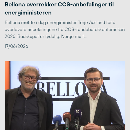
Bellona overrekker CCS-anbefalinger til
energiministeren
Bellona møttte i dag energiminister Terje Aasland for å
overlevere anbefalingene fra CCS-rundebordskonferansen
2026. Budskapet er tydelig: Norge må f...
17/06/2026