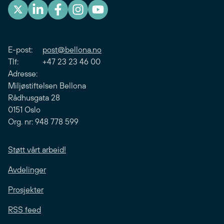
E-post:
post@bellona.no
Tlf: +47 23 23 46 00
Adresse:
Miljøstiftelsen Bellona
Rådhusgata 28
0151 Oslo
Org. nr: 948 778 599
Støtt vårt arbeid!
Avdelinger
Prosjekter
RSS feed