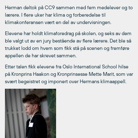
Herman deltok på CC9 sammen med fem medelever og to
lærere. I flere uker har klima og forberedelse til
klimakonferansen vært en del av undervisningen.
Elevene har holdt klimaforedrag på skolen, og seks av dem
ble valgt ut av en jury bestående av flere lærere. Det ble så
trukket lodd om hvem som fikk stå på scenen og fremføre
appellen de har skrevet sammen.
Etter talen fikk elevene fra Oslo International School hilse
på Kronprins Haakon og Kronprinsesse Mette Marit, som var
svært begeistret og imponert over Hermans klimaappell.