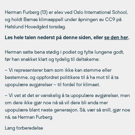
Herman Furberg (13) er elev ved Oslo International School,
og holdt Barnas klimaappell under åpningen av CC9 på
Hafslund Hovedgård torsdag.
Les hele talen nederst på denne siden, eller
se den her
.
Herman satte bena stødig i podiet og fylte lungene godt,
før han snakket klart og tydelig til deltakerne:
– Vi representerer barn som ikke kan stemme eller
bestemme, og oppfordret politikere til å ha mot til å ta
upopulære avgjørelser – til fordel for klimaet.
– Vi vet at det er vanskelig å ta upopulære avgjørelser, men
om dere ikke gjør noe nå så vil dere bli enda mer
upopulære blant neste generasjon. Så, vær så snill, gjør noe
nå, sa Herman Furberg.
Lang forberedelse