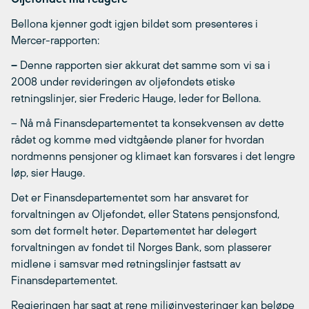
Bellona kjenner godt igjen bildet som presenteres i
Mercer-rapporten:
–
Denne rapporten sier akkurat det samme som vi sa i
2008 under revideringen av oljefondets etiske
retningslinjer, sier Frederic Hauge, leder for Bellona.
– Nå må Finansdepartementet ta konsekvensen av dette
rådet og komme med vidtgående planer for hvordan
nordmenns pensjoner og klimaet kan forsvares i det lengre
løp, sier Hauge.
Det er Finansdepartementet som har ansvaret for
forvaltningen av Oljefondet, eller Statens pensjonsfond,
som det formelt heter. Departementet har delegert
forvaltningen av fondet til Norges Bank, som plasserer
midlene i samsvar med retningslinjer fastsatt av
Finansdepartementet.
Regjeringen har sagt at rene miljøinvesteringer kan beløpe