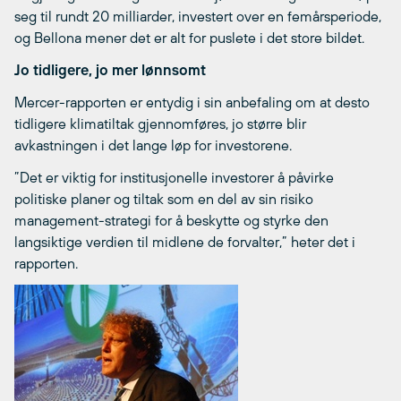
seg til rundt 20 milliarder, investert over en femårsperiode,
og Bellona mener det er alt for puslete i det store bildet.
Jo tidligere, jo mer lønnsomt
Mercer-rapporten er entydig i sin anbefaling om at desto
tidligere klimatiltak gjennomføres, jo større blir
avkastningen i det lange løp for investorene.
”Det er viktig for institusjonelle investorer å påvirke
politiske planer og tiltak som en del av sin risiko
management-strategi for å beskytte og styrke den
langsiktige verdien til midlene de forvalter,” heter det i
rapporten.