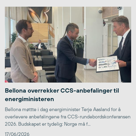
Bellona overrekker CCS-anbefalinger til
energiministeren
Bellona møttte i dag energiminister Terje Aasland for å
overlevere anbefalingene fra CCS-rundebordskonferansen
2026. Budskapet er tydelig: Norge må f...
17/06/2026