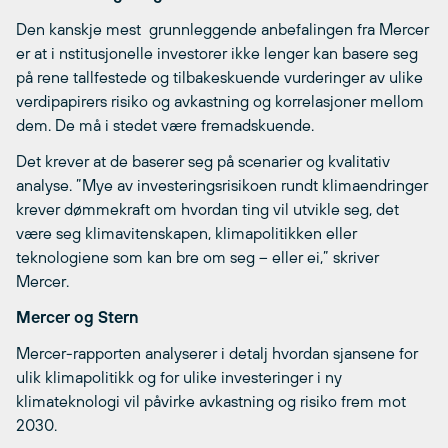
Den kanskje mest grunnleggende anbefalingen fra Mercer
er at i nstitusjonelle investorer ikke lenger kan basere seg
på rene tallfestede og tilbakeskuende vurderinger av ulike
verdipapirers risiko og avkastning og korrelasjoner mellom
dem. De må i stedet være fremadskuende.
Det krever at de baserer seg på scenarier og kvalitativ
analyse. ”Mye av investeringsrisikoen rundt klimaendringer
krever dømmekraft om hvordan ting vil utvikle seg, det
være seg klimavitenskapen, klimapolitikken eller
teknologiene som kan bre om seg – eller ei,” skriver
Mercer.
Mercer og Stern
Mercer-rapporten analyserer i detalj hvordan sjansene for
ulik klimapolitikk og for ulike investeringer i ny
klimateknologi vil påvirke avkastning og risiko frem mot
2030.