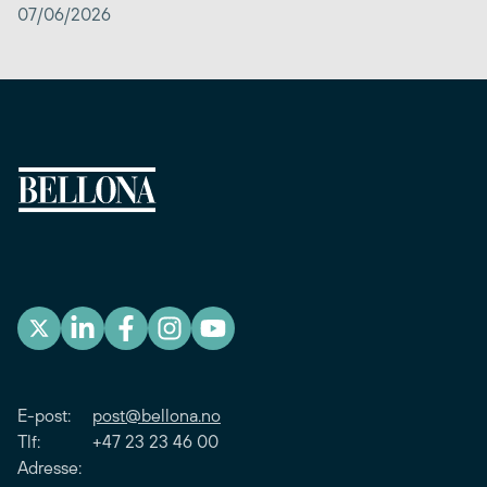
07/06/2026
E-post:
post@bellona.no
Tlf: +47 23 23 46 00
Adresse: