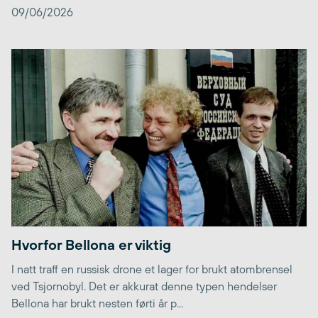
09/06/2026
Hvorfor Bellona er viktig
I natt traff en russisk drone et lager for brukt atombrensel
ved Tsjornobyl. Det er akkurat denne typen hendelser
Bellona har brukt nesten førti år p...