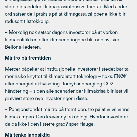
store eierandeler i klimagassintensive foretak. Med andre
ord satser de i praksis på at klimagassutslippene ikke blir
redusert tilstrekkelig.
– Merkelig nok satser dagens investorer på at verken
klimapolitikken eller klimaendringene blir noe av, sier
Bellona-lederen.
Må tro på fremtiden
Mercer påpeker at institusjonelle investorer i stedet bør ta
mer risiko knyttet til klimarelatert teknologi – f.eks. ENØK
eller energieffektivisering,, fornybar energi og CO2-
håndtering – siden alle scenarier der klimakrisa blir løst vil
gi svært store nye investeringer i disse.
– Pensjonsfondet må tro på fremtiden, tro på at vi vil vinne
klimakampen. Den krever ny teknologi. Hvorfor investerer
de da ikke i den i større grad? spør Hauge.
Må tenke langsiktig