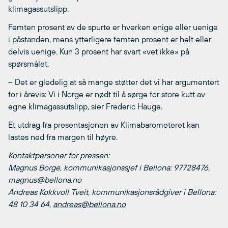
klimagassutslipp.
Femten prosent av de spurte er hverken enige eller uenige
i påstanden, mens ytterligere femten prosent er helt eller
delvis uenige. Kun 3 prosent har svart «vet ikke» på
spørsmålet.
– Det er gledelig at så mange støtter det vi har argumentert
for i årevis: Vi i Norge er nødt til å sørge for store kutt av
egne klimagassutslipp, sier Frederic Hauge.
Et utdrag fra presentasjonen av Klimabarometeret kan
lastes ned fra margen til høyre.
Kontaktpersoner for pressen:
Magnus Borge, kommunikasjonssjef i Bellona: 97728476,
magnus@bellona.no
Andreas Kokkvoll Tveit, kommunikasjonsrådgiver i Bellona:
48 10 34 64,
andreas@bellona.no