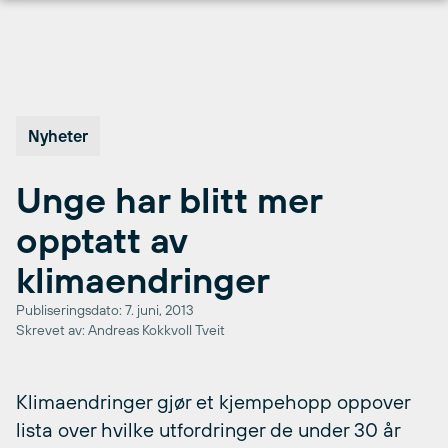
Hopp
til
innhold
Nyheter
Unge har blitt mer
opptatt av
klimaendringer
Publiseringsdato: 7. juni, 2013
Skrevet av: Andreas Kokkvoll Tveit
Klimaendringer gjør et kjempehopp oppover
lista over hvilke utfordringer de under 30 år