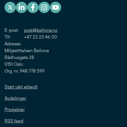
E-post:
post@bellona.no
Tlf: +47 23 23 46 00
Adresse:
Miljøstiftelsen Bellona
Rådhusgata 28
0151 Oslo
Org. nr: 948 778 599
Støtt vårt arbeid!
Avdelinger
Prosjekter
RSS feed