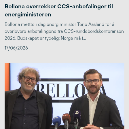
Bellona overrekker CCS-anbefalinger til
energiministeren
Bellona møttte i dag energiminister Terje Aasland for å
overlevere anbefalingene fra CCS-rundebordskonferansen
2026. Budskapet er tydelig: Norge må f...
17/06/2026