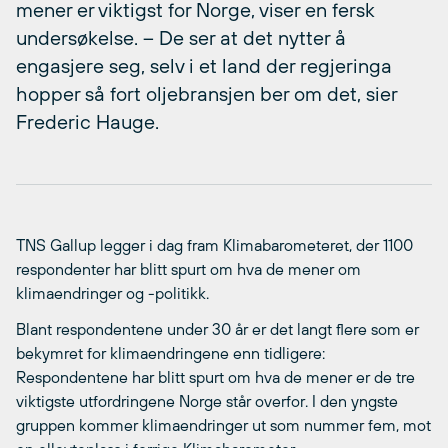
mener er viktigst for Norge, viser en fersk
undersøkelse. – De ser at det nytter å
engasjere seg, selv i et land der regjeringa
hopper så fort oljebransjen ber om det, sier
Frederic Hauge.
TNS Gallup legger i dag fram Klimabarometeret, der 1100
respondenter har blitt spurt om hva de mener om
klimaendringer og -politikk.
Blant respondentene under 30 år er det langt flere som er
bekymret for klimaendringene enn tidligere:
Respondentene har blitt spurt om hva de mener er de tre
viktigste utfordringene Norge står overfor. I den yngste
gruppen kommer klimaendringer ut som nummer fem, mot