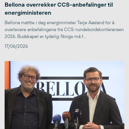
Bellona overrekker CCS-anbefalinger til
energiministeren
Bellona møttte i dag energiminister Terje Aasland for å
overlevere anbefalingene fra CCS-rundebordskonferansen
2026. Budskapet er tydelig: Norge må f...
17/06/2026