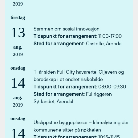
2019
tirsdag
13
Sammen om sosial innovasjon
Tidspunkt for arrangement
: 11:00-17:00
Sted for arrangement
: Castelle, Arendal
aug.
2019
onsdag
Ti år siden Full City havarerte: Oljevern og
14
beredskap i et endret risikobilde
Tidspunkt for arrangement
: 08:00-09:30
Sted for arrangement
: Fullriggeren
aug.
Sørlandet, Arendal
2019
onsdag
Utslippsfrie byggeplasser – klimaløsning der
14
kommunene sitter på nøkkelen
Tidspunkt for arrangement
: 10:15-11:45