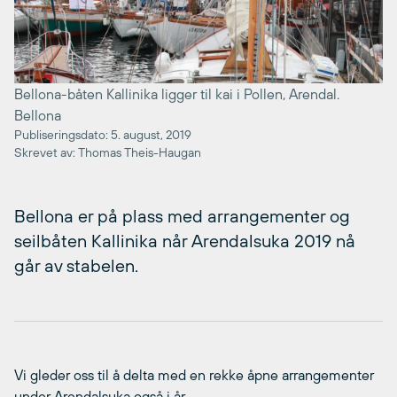
Bellona-båten Kallinika ligger til kai i Pollen, Arendal.
Bellona
Publiseringsdato: 5. august, 2019
Skrevet av: Thomas Theis-Haugan
Bellona er på plass med arrangementer og
seilbåten Kallinika når Arendalsuka 2019 nå
går av stabelen.
Vi gleder oss til å delta med en rekke åpne arrangementer
under Arendalsuka også i år.