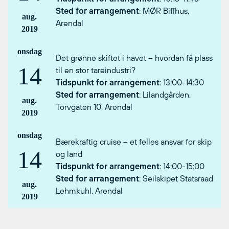
Sted for arrangement
: MØR Biffhus,
aug.
Arendal
2019
onsdag
Det grønne skiftet i havet – hvordan få plass
14
til en stor tareindustri?
Tidspunkt for arrangement
: 13:00-14:30
Sted for arrangement
: Lilandgården,
aug.
Torvgaten 10, Arendal
2019
onsdag
Bærekraftig cruise – et felles ansvar for skip
14
og land
Tidspunkt for arrangement
: 14:00-15:00
Sted for arrangement
: Seilskipet Statsraad
aug.
Lehmkuhl, Arendal
2019