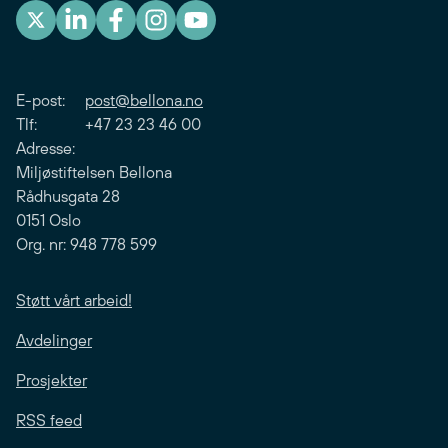
E-post:
post@bellona.no
Tlf: +47 23 23 46 00
Adresse:
Miljøstiftelsen Bellona
Rådhusgata 28
0151 Oslo
Org. nr: 948 778 599
Støtt vårt arbeid!
Avdelinger
Prosjekter
RSS feed