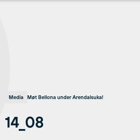
Media
Møt Bellona under Arendalsuka!
14_08