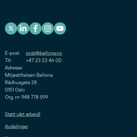
E-post:
post@bellona.no
Tlf: +47 23 23 46 00
Adresse:
Miljøstiftelsen Bellona
Rådhusgata 28
0151 Oslo
Org. nr: 948 778 599
Støtt vårt arbeid!
Avdelinger