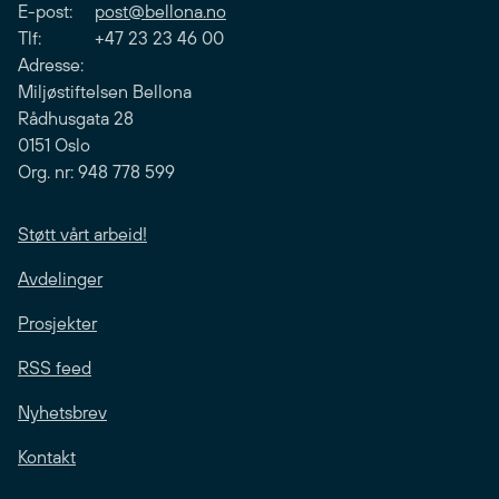
E-post:
post@bellona.no
Tlf: +47 23 23 46 00
Adresse:
Miljøstiftelsen Bellona
Rådhusgata 28
0151 Oslo
Org. nr: 948 778 599
Støtt vårt arbeid!
Avdelinger
Prosjekter
RSS feed
Nyhetsbrev
Kontakt