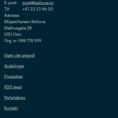
E-post:
post@bellona.no
Tlf: +47 23 23 46 00
Adresse:
Miljøstiftelsen Bellona
Rådhusgata 28
0151 Oslo
Org. nr: 948 778 599
Støtt vårt arbeid!
Avdelinger
Prosjekter
RSS feed
Nyhetsbrev
Kontakt