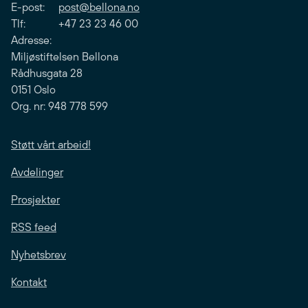
E-post:
post@bellona.no
Tlf: +47 23 23 46 00
Adresse:
Miljøstiftelsen Bellona
Rådhusgata 28
0151 Oslo
Org. nr: 948 778 599
Støtt vårt arbeid!
Avdelinger
Prosjekter
RSS feed
Nyhetsbrev
Kontakt