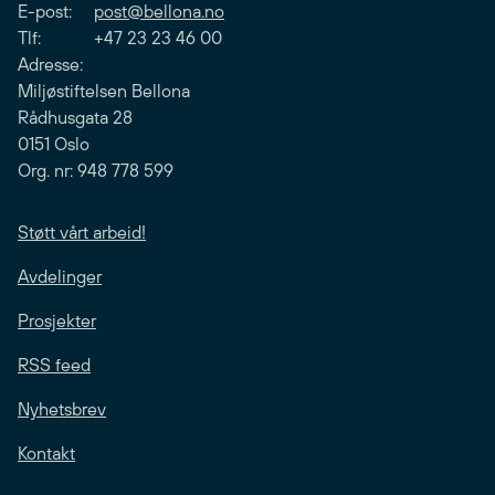
E-post:
post@bellona.no
Tlf: +47 23 23 46 00
Adresse:
Miljøstiftelsen Bellona
Rådhusgata 28
0151 Oslo
Org. nr: 948 778 599
Støtt vårt arbeid!
Avdelinger
Prosjekter
RSS feed
Nyhetsbrev
Kontakt