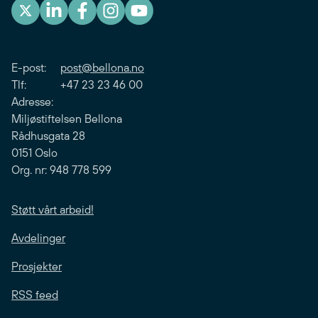
E-post:
post@bellona.no
Tlf: +47 23 23 46 00
Adresse:
Miljøstiftelsen Bellona
Rådhusgata 28
0151 Oslo
Org. nr: 948 778 599
Støtt vårt arbeid!
Avdelinger
Prosjekter
RSS feed