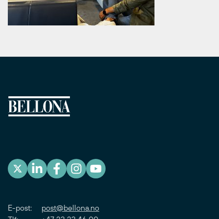
E-post:
post@bellona.no