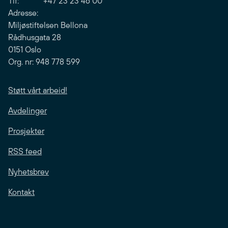
Tlf: +47 23 23 46 00
Adresse:
Miljøstiftelsen Bellona
Rådhusgata 28
0151 Oslo
Org. nr: 948 778 599
Støtt vårt arbeid!
Avdelinger
Prosjekter
RSS feed
Nyhetsbrev
Kontakt