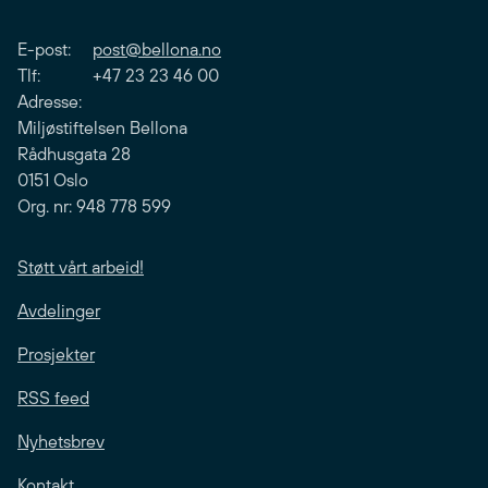
E-post:
post@bellona.no
Tlf: +47 23 23 46 00
Adresse:
Miljøstiftelsen Bellona
Rådhusgata 28
0151 Oslo
Org. nr: 948 778 599
Støtt vårt arbeid!
Avdelinger
Prosjekter
RSS feed
Nyhetsbrev
Kontakt