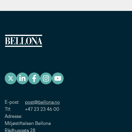
E-post:
post@bellona.no
Tlf: +47 23 23 46 00
Adresse:
Miljøstiftelsen Bellona
Rådhusgata 28