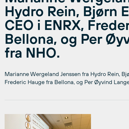
Hydro Rein, Bjørn 
CEO i ENRX, Freder
Bellona, og Per Øy
fra NHO.
Marianne Wergeland Jenssen fra Hydro Rein, Bj
Frederic Hauge fra Bellona, og Per Øyvind Lang