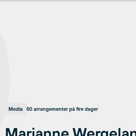
Media
50 arrangementer på fire dager
Marianne Wergelan