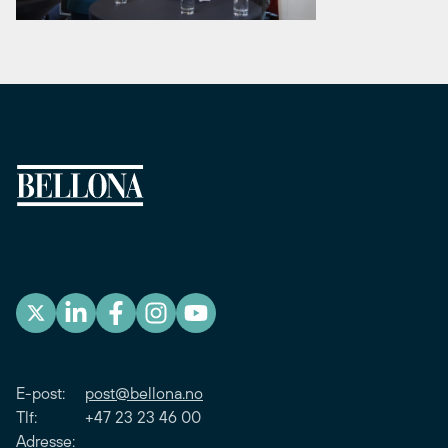
E-post:
post@bellona.no
Tlf: +47 23 23 46 00
Adresse: