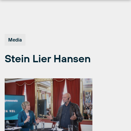
Hopp
til
innhold
Media
Stein Lier Hansen