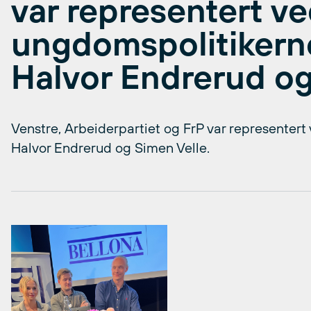
var representert v
ungdomspolitikerne
Halvor Endrerud og
Venstre, Arbeiderpartiet og FrP var representert
Halvor Endrerud og Simen Velle.