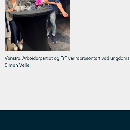
Venstre, Arbeiderpartiet og FrP var representert ved ungdoms
Simen Velle.