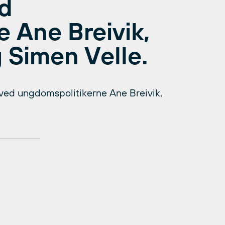
ed
 Ane Breivik,
 Simen Velle.
 ved ungdomspolitikerne Ane Breivik,