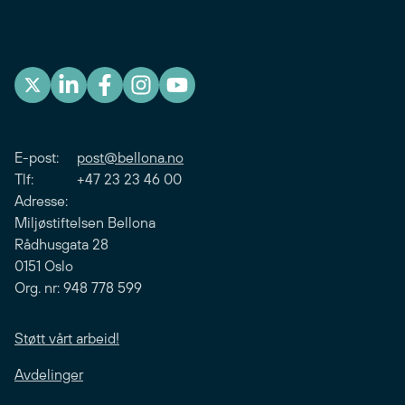
E-post:
post@bellona.no
Tlf: +47 23 23 46 00
Adresse:
Miljøstiftelsen Bellona
Rådhusgata 28
0151 Oslo
Org. nr: 948 778 599
Støtt vårt arbeid!
Avdelinger