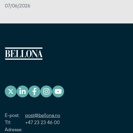
07/06/2026
E-post:
post@bellona.no
Tlf: +47 23 23 46 00
Adresse: