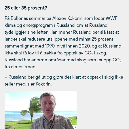
25 eller 35 prosent?
På Bellonas seminar ba Alexey Kokorin, som leder WWF
klima og energiprogram i Russland, om at Russland
tydeliggjør sine løfter. Han mener Russland bør slå fast at
landet skal redusere utslippene med minst 25 prosent
sammenlignet med 1990-nivå innen 2020, og at Russland
ikke skal få lov til å trekke fra opptak av CO
i skog.
2
Russland har enorme områder med skog som tar opp CO
2
fra atmosfæren.
– Russland bør gå ut og gjøre det klart at opptak i skog ikke
teller med, sier Kokorin.