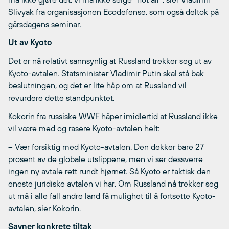
Slivyak fra organisasjonen Ecodefense, som også deltok på
gårsdagens seminar.
Ut av Kyoto
Det er nå relativt sannsynlig at Russland trekker seg ut av
Kyoto-avtalen. Statsminister Vladimir Putin skal stå bak
beslutningen, og det er lite håp om at Russland vil
revurdere dette standpunktet.
Kokorin fra russiske WWF håper imidlertid at Russland ikke
vil være med og rasere Kyoto-avtalen helt:
– Vær forsiktig med Kyoto-avtalen. Den dekker bare 27
prosent av de globale utslippene, men vi ser dessverre
ingen ny avtale rett rundt hjørnet. Så Kyoto er faktisk den
eneste juridiske avtalen vi har. Om Russland nå trekker seg
ut må i alle fall andre land få mulighet til å fortsette Kyoto-
avtalen, sier Kokorin.
Savner konkrete tiltak