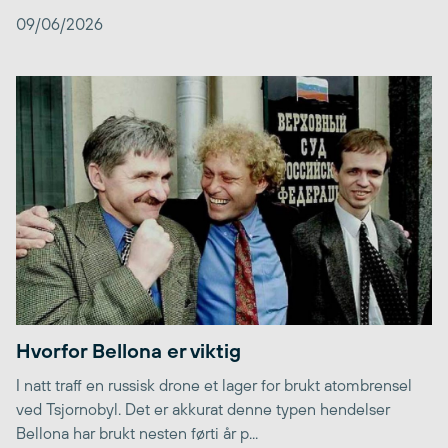
09/06/2026
Hvorfor Bellona er viktig
I natt traff en russisk drone et lager for brukt atombrensel
ved Tsjornobyl. Det er akkurat denne typen hendelser
Bellona har brukt nesten førti år p...