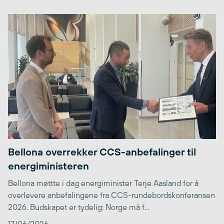
Bellona overrekker CCS-anbefalinger til
energiministeren
Bellona møttte i dag energiminister Terje Aasland for å
overlevere anbefalingene fra CCS-rundebordskonferansen
2026. Budskapet er tydelig: Norge må f...
17/06/2026