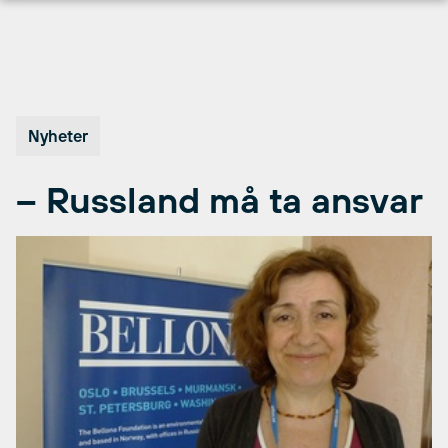
Hopp
til
innhold
Nyheter
– Russland må ta ansvar