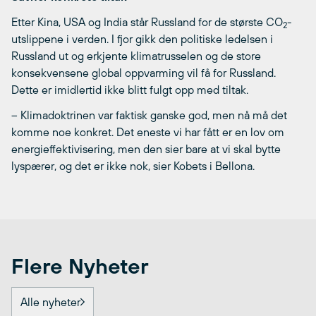
Etter Kina, USA og India står Russland for de største CO
-
2
utslippene i verden. I fjor gikk den politiske ledelsen i
Russland ut og erkjente klimatrusselen og de store
konsekvensene global oppvarming vil få for Russland.
Dette er imidlertid ikke blitt fulgt opp med tiltak.
– Klimadoktrinen var faktisk ganske god, men nå må det
komme noe konkret. Det eneste vi har fått er en lov om
energieffektivisering, men den sier bare at vi skal bytte
lyspærer, og det er ikke nok, sier Kobets i Bellona.
Flere Nyheter
Alle nyheter