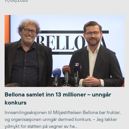
Bellona samlet inn 13 millioner – unngår
konkurs
Innsamlingsaksjonen til Miljøstiftelsen Bellona bar frukter,
og organisasjonen unngår dermed konkurs. – Jeg takker
ydmykt for støtten på vegner av he...