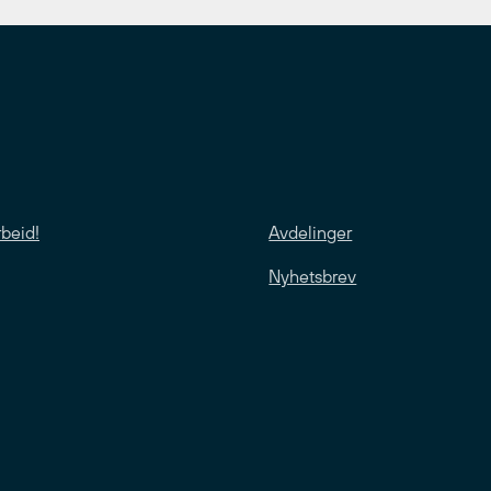
rbeid!
Avdelinger
Nyhetsbrev