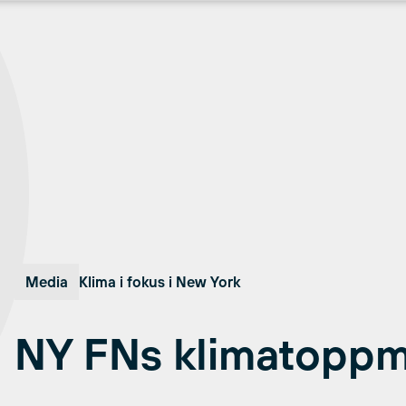
Media
Klima i fokus i New York
NY FNs klimatopp