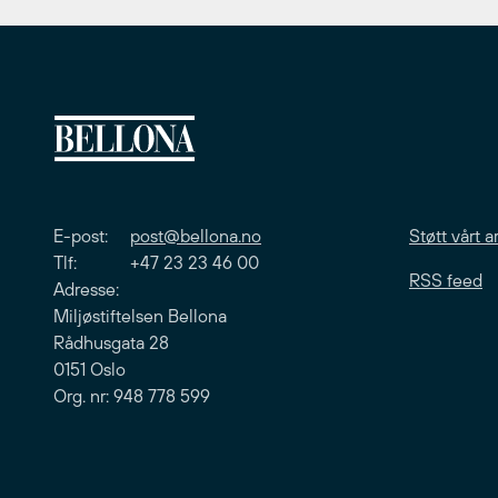
E-post:
post@bellona.no
Støtt vårt a
Tlf: +47 23 23 46 00
RSS feed
Adresse:
Miljøstiftelsen Bellona
Rådhusgata 28
0151 Oslo
Org. nr: 948 778 599