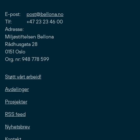
E-post:
post@bellona.no
Tlf: +47 23 23 46 00
Adresse:
Miljøstiftelsen Bellona
Rådhusgata 28
0151 Oslo
Org. nr: 948 778 599
Støtt vårt arbeid!
Avdelinger
Prosjekter
RSS feed
Nyhetsbrev
Kontakt