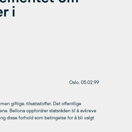
r i
Oslo, 05.02.99
giftige, tilsatsstoffer. Det offentlige
fene. Bellona oppfordrer statsråden til å avkreve
g disse forhold som betingelse for å bli valgt