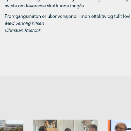
avtale om leveranse skal kunne inngås.
Fremgangsmåten er ukonvensjonell, men effektiv og fullt lovli
Med vennlig hilsen
Christian Rostock