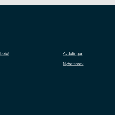
rbeid!
Avdelinger
Nyhetsbrev