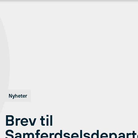
Nyheter
Brev til
Samferdselsdepar