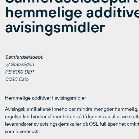
hemmelige additive
avisingsmidler
Samferdselsdept.
v/ Statsråden
PB 8010 DEP
0030 Oslo
Hemmelige additiver i avisingsmidler
Avisingskjemikaliene inneholder mindre mengder hemmelig, men 
regelverket hindrer allmenheten i å få kjennskap til disse stof
leverandører av avisingskjemikalier på OSL full åpenhet omkrin
som leverandør.