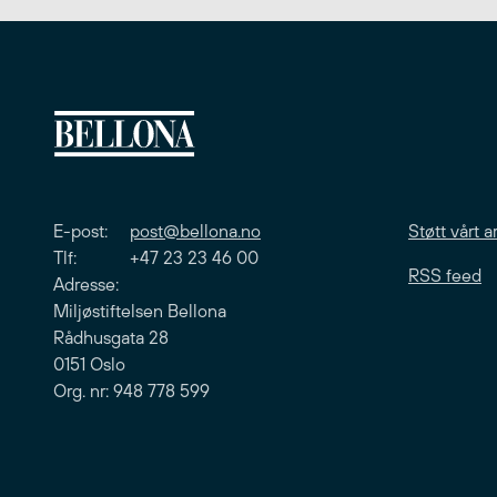
E-post:
post@bellona.no
Støtt vårt a
Tlf: +47 23 23 46 00
RSS feed
Adresse:
Miljøstiftelsen Bellona
Rådhusgata 28
0151 Oslo
Org. nr: 948 778 599