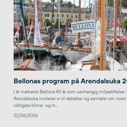
Bellonas program på Arendalsuka 
I år markerer Bellona 40 år som uavhengig miljøstiftelse.
Arendalsuka inviterer vi til debatter og samtaler om noen
viktigste klima- og m...
22/06/2026