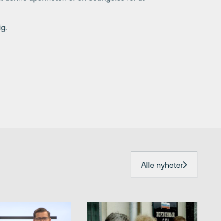
g.
Alle nyheter