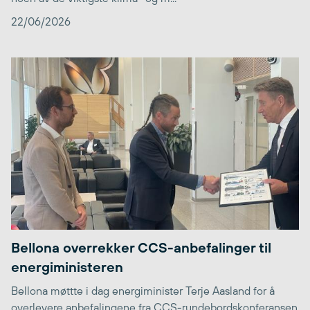
22/06/2026
Bellona overrekker CCS-anbefalinger til
energiministeren
Bellona møttte i dag energiminister Terje Aasland for å
overlevere anbefalingene fra CCS-rundebordskonferansen