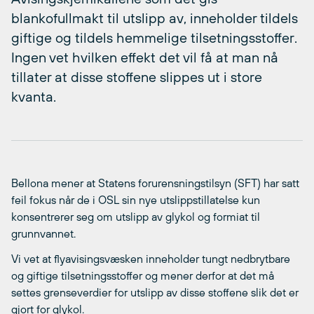
blankofullmakt til utslipp av, inneholder tildels
giftige og tildels hemmelige tilsetningsstoffer.
Ingen vet hvilken effekt det vil få at man nå
tillater at disse stoffene slippes ut i store
kvanta.
Bellona mener at Statens forurensningstilsyn (SFT) har satt
feil fokus når de i OSL sin nye utslippstillatelse kun
konsentrerer seg om utslipp av glykol og formiat til
grunnvannet.
Vi vet at flyavisingsvæsken inneholder tungt nedbrytbare
og giftige tilsetningsstoffer og mener derfor at det må
settes grenseverdier for utslipp av disse stoffene slik det er
gjort for glykol.