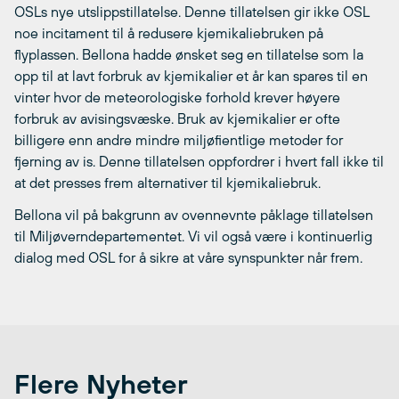
OSLs nye utslippstillatelse. Denne tillatelsen gir ikke OSL
noe incitament til å redusere kjemikaliebruken på
flyplassen. Bellona hadde ønsket seg en tillatelse som la
opp til at lavt forbruk av kjemikalier et år kan spares til en
vinter hvor de meteorologiske forhold krever høyere
forbruk av avisingsvæske. Bruk av kjemikalier er ofte
billigere enn andre mindre miljøfientlige metoder for
fjerning av is. Denne tillatelsen oppfordrer i hvert fall ikke til
at det presses frem alternativer til kjemikaliebruk.
Bellona vil på bakgrunn av ovennevnte påklage tillatelsen
til Miljøverndepartementet. Vi vil også være i kontinuerlig
dialog med OSL for å sikre at våre synspunkter når frem.
Flere Nyheter