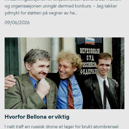
og organisasjonen unngår dermed konkurs. – Jeg takker
ydmykt for støtten på vegner av he...
09/06/2026
Hvorfor Bellona er viktig
I natt traff en russisk drone et lager for brukt atombrensel