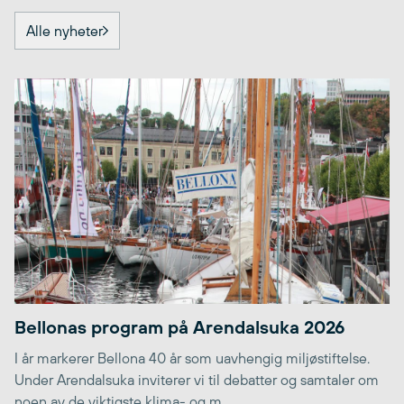
Alle nyheter
Bellonas program på Arendalsuka 2026
I år markerer Bellona 40 år som uavhengig miljøstiftelse.
Under Arendalsuka inviterer vi til debatter og samtaler om
noen av de viktigste klima- og m...