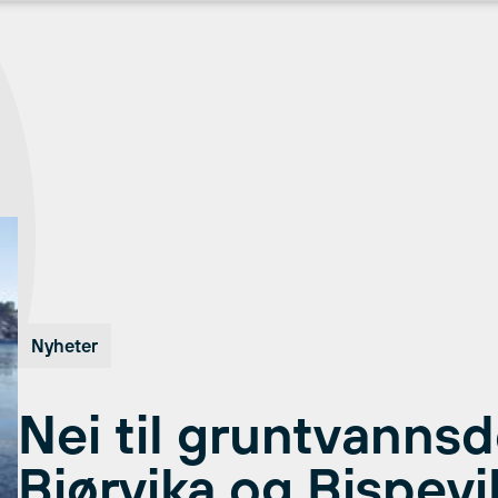
Nyheter
Nei til gruntvannsd
Bjørvika og Bispevi