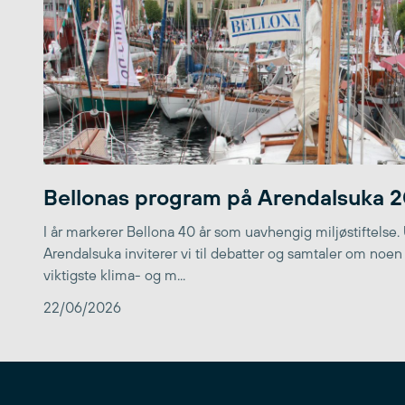
Bellonas program på Arendalsuka 
I år markerer Bellona 40 år som uavhengig miljøstiftelse.
Arendalsuka inviterer vi til debatter og samtaler om noen
viktigste klima- og m...
22/06/2026