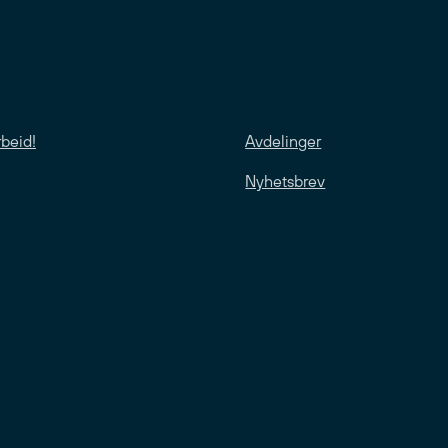
rbeid!
Avdelinger
Nyhetsbrev