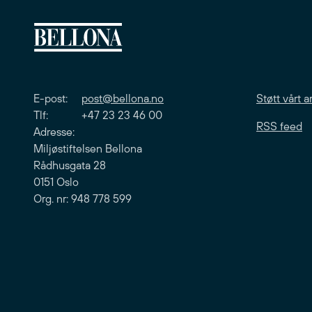
E-post:
post@bellona.no
Støtt vårt a
Tlf: +47 23 23 46 00
RSS feed
Adresse:
Miljøstiftelsen Bellona
Rådhusgata 28
0151 Oslo
Org. nr: 948 778 599