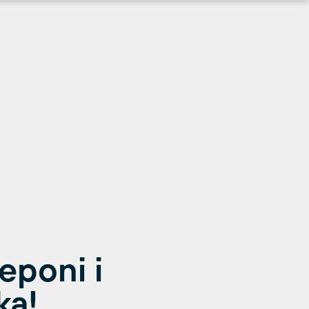
eponi i
ka!