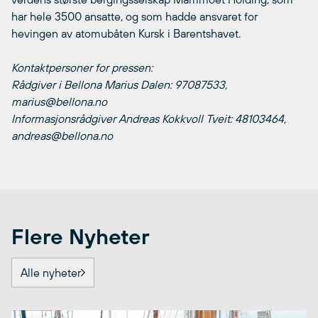
har hele 3500 ansatte, og som hadde ansvaret for
hevingen av atomubåten Kursk i Barentshavet.
Kontaktpersoner for pressen:
Rådgiver i Bellona Marius Dalen: 97087533,
marius@bellona.no
Informasjonsrådgiver Andreas Kokkvoll Tveit: 48103464,
andreas@bellona.no
Flere Nyheter
Alle nyheter