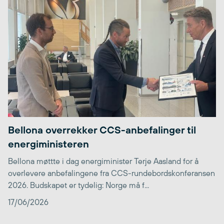
Bellona overrekker CCS-anbefalinger til
energiministeren
Bellona møttte i dag energiminister Terje Aasland for å
overlevere anbefalingene fra CCS-rundebordskonferansen
2026. Budskapet er tydelig: Norge må f...
17/06/2026