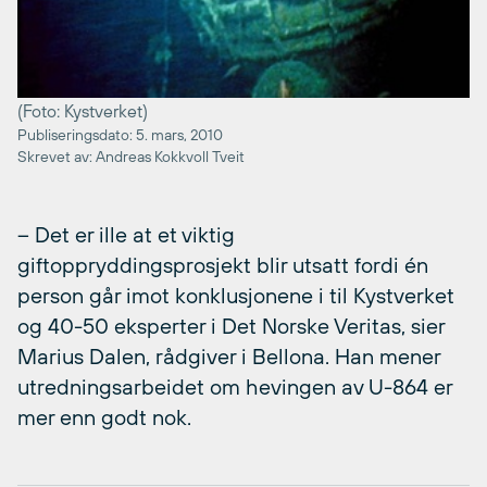
(Foto: Kystverket)
Publiseringsdato: 5. mars, 2010
Skrevet av: Andreas Kokkvoll Tveit
– Det er ille at et viktig
giftoppryddingsprosjekt blir utsatt fordi én
person går imot konklusjonene i til Kystverket
og 40-50 eksperter i Det Norske Veritas, sier
Marius Dalen, rådgiver i Bellona. Han mener
utredningsarbeidet om hevingen av U-864 er
mer enn godt nok.