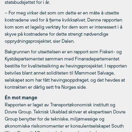
statsbudsjettet for i år.
– For meg virker det som om dette er en måte å utsette
kostnadene ved for å fjerne kvikksølvet. Denne rapporten
kom som et lagelig verktøy for dem som er interessert i å
skyve på kostnadene for dette strengt nødvendige
opprydningsprosjektet, sier Dalen.
Bakgrunnen for utsettelsen er en rapport som Fiskeri- og
Kystdepartementet sammen med Finansdepartementet
bestilte for kvalitetssikring av hevingsprosjektet. I rapporten
betviles blant annet soliditeten til Mammoet Salvage,
selskapet som har fått hevingsoppdraget, og det hevdes at
kontrakten er dårlig sett fra Norges side.
Én mot mange
Rapporten er laget av Transportøkonomisk institutt og
Dovre Group. Teknisk Ukeblad skriver at ekspertisen Dovre
Group benytter for de tekniske, miljømessige og
økonomiske risikomomenter er konsulentselskapet South