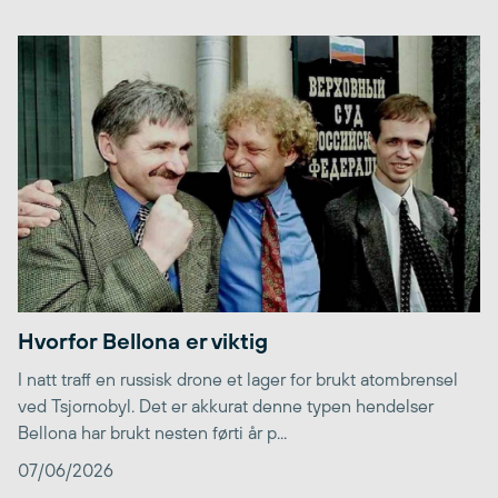
Hvorfor Bellona er viktig
I natt traff en russisk drone et lager for brukt atombrensel
ved Tsjornobyl. Det er akkurat denne typen hendelser
Bellona har brukt nesten førti år p...
07/06/2026