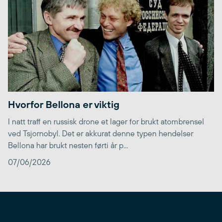
Hvorfor Bellona er viktig
I natt traff en russisk drone et lager for brukt atombrensel
ved Tsjornobyl. Det er akkurat denne typen hendelser
Bellona har brukt nesten førti år p...
07/06/2026