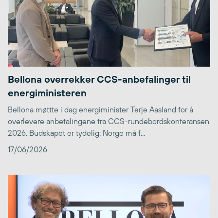
Bellona overrekker CCS-anbefalinger til
energiministeren
Bellona møttte i dag energiminister Terje Aasland for å
overlevere anbefalingene fra CCS-rundebordskonferansen
2026. Budskapet er tydelig: Norge må f...
17/06/2026