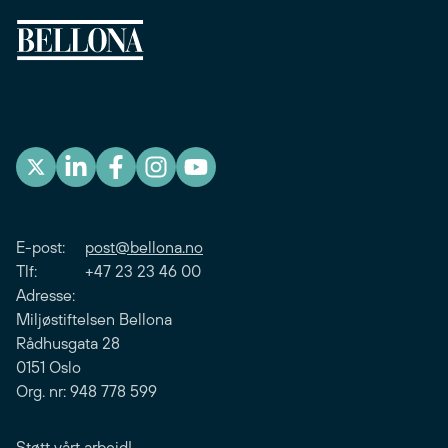
E-post:
post@bellona.no
Tlf: +47 23 23 46 00
Adresse:
Miljøstiftelsen Bellona
Rådhusgata 28
0151 Oslo
Org. nr: 948 778 599
Støtt vårt arbeid!