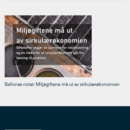
Bellonas notat: Miljøgiftene må ut av sirkulærøkonomien