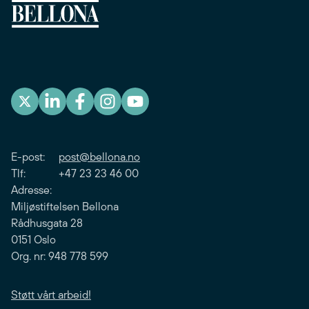
E-post:
post@bellona.no
Tlf: +47 23 23 46 00
Adresse:
Miljøstiftelsen Bellona
Rådhusgata 28
0151 Oslo
Org. nr: 948 778 599
Støtt vårt arbeid!