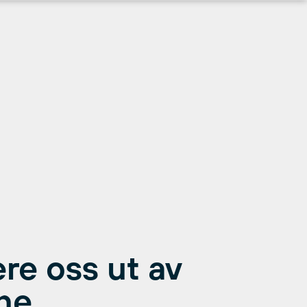
ere oss ut av
ne