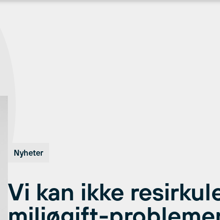
Nyheter
Vi kan ikke resirkul
miljøgift-probleme