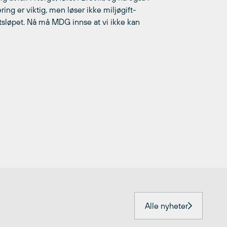
ng er viktig, men løser ikke miljøgift-
tsløpet. Nå må MDG innse at vi ikke kan
Alle nyheter