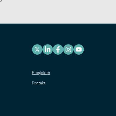
6
Prosjekter
Kontakt