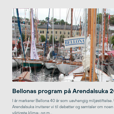
Bellonas program på Arendalsuka 
I år markerer Bellona 40 år som uavhengig miljøstiftelse.
Arendalsuka inviterer vi til debatter og samtaler om noen
viktigste klima- og m...