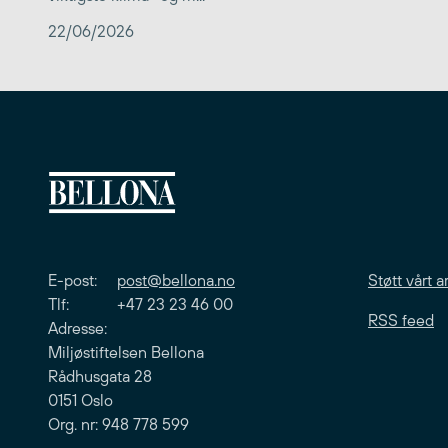
22/06/2026
E-post:
post@bellona.no
Støtt vårt a
Tlf: +47 23 23 46 00
RSS feed
Adresse:
Miljøstiftelsen Bellona
Rådhusgata 28
0151 Oslo
Org. nr: 948 778 599