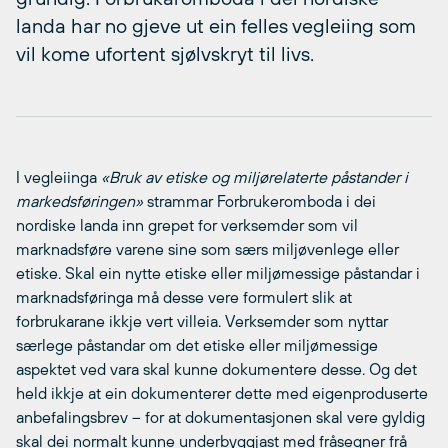
landa har no gjeve ut ein felles vegleiing som
vil kome ufortent sjølvskryt til livs.
I vegleiinga
«Bruk av etiske og miljørelaterte påstander i
markedsføringen»
strammar Forbrukeromboda i dei
nordiske landa inn grepet for verksemder som vil
marknadsføre varene sine som særs miljøvenlege eller
etiske. Skal ein nytte etiske eller miljømessige påstandar i
marknadsføringa må desse vere formulert slik at
forbrukarane ikkje vert villeia. Verksemder som nyttar
særlege påstandar om det etiske eller miljømessige
aspektet ved vara skal kunne dokumentere desse. Og det
held ikkje at ein dokumenterer dette med eigenproduserte
anbefalingsbrev – for at dokumentasjonen skal vere gyldig
skal dei normalt kunne underbyggjast med fråsegner frå