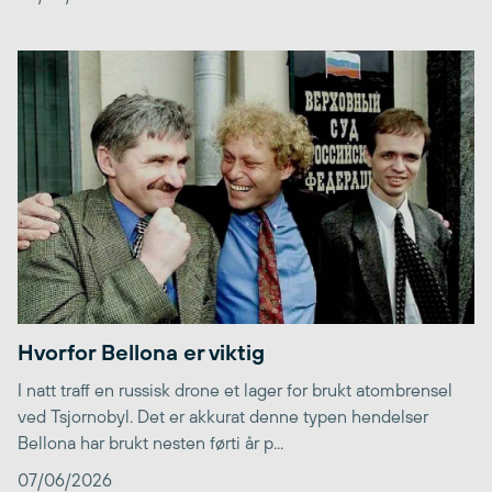
Hvorfor Bellona er viktig
I natt traff en russisk drone et lager for brukt atombrensel
ved Tsjornobyl. Det er akkurat denne typen hendelser
Bellona har brukt nesten førti år p...
07/06/2026