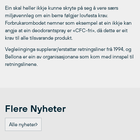
Ein skal heller ikkje kunne skryte på seg å vere særs
miljøvennleg om ein berre følgjer lovfesta krav.
Forbrukarombodet nemner som eksempel at ein ikkje kan
angje at ein deodorantspray er «CFC-fri», då dette er eit
krav til alle tilsvarande produkt.
Vegleiinginga supplerar/erstattar retningsliner frå 1994, og
Bellona er ein av organisasjonane som kom med innspel til
retningslinene.
Flere Nyheter
Alle nyheter