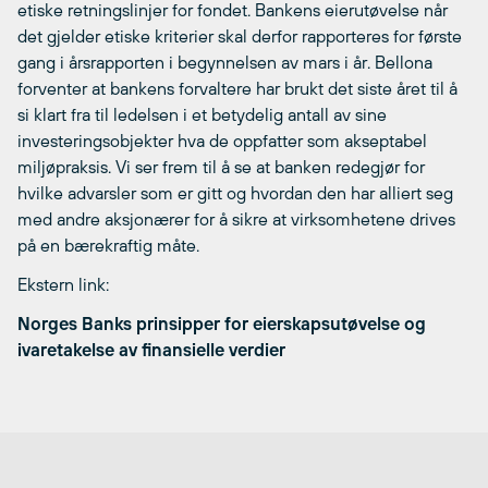
etiske retningslinjer for fondet. Bankens eierutøvelse når
det gjelder etiske kriterier skal derfor rapporteres for første
gang i årsrapporten i begynnelsen av mars i år. Bellona
forventer at bankens forvaltere har brukt det siste året til å
si klart fra til ledelsen i et betydelig antall av sine
investeringsobjekter hva de oppfatter som akseptabel
miljøpraksis. Vi ser frem til å se at banken redegjør for
hvilke advarsler som er gitt og hvordan den har alliert seg
med andre aksjonærer for å sikre at virksomhetene drives
på en bærekraftig måte.
Ekstern link:
Norges Banks prinsipper for eierskapsutøvelse og
ivaretakelse av finansielle verdier