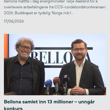
Bellona møttte i dag energiminister Terje Aasland for å
overlevere anbefalingene fra CCS-rundebordskonferansen
2026. Budskapet er tydelig: Norge må f...
17/06/2026
Bellona samlet inn 13 millioner – unngår
konkurs