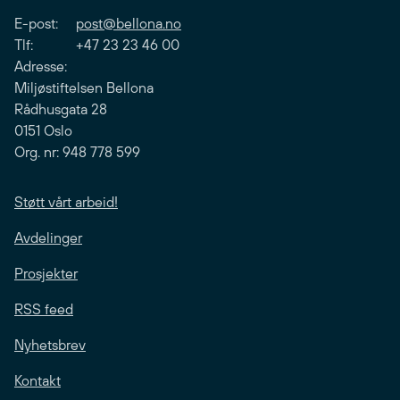
E-post:
post@bellona.no
Tlf: +47 23 23 46 00
Adresse:
Miljøstiftelsen Bellona
Rådhusgata 28
0151 Oslo
Org. nr: 948 778 599
Støtt vårt arbeid!
Avdelinger
Prosjekter
RSS feed
Nyhetsbrev
Kontakt