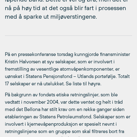
nå på høy tid at det også blir fart i prosessen
med å sparke ut miljøverstingene.
På en pressekonferanse torsdag kunngjorde finansminister
Kristin Halvorsen at syv selskaper, som er involvert i
fremstilling av vesentlige atomvåpenkomponenter, er
uønsket i Statens Pensjonsfond – Utlands portefølje. Totalt
17 selskaper er nå utelukket. Se liste til høyre.
På bakgrunn av fondets etiske retningslinjer, som ble
vedtatt i november 2004, var dette ventet og helt i tråd
med det Bellona har stilt krav om en rekke ganger siden
etableringen av Statens Petroleumsfond. Selskaper som er
involvert i kjernevåpenproduksjon er spesielt nevnt i
retningslinjene som en gruppe som skal filtreres bort fra