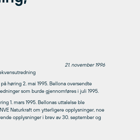
21. november 1996
sekvensutredning
 på høring 2. mai 1995. Bellona oversendte
redninger som burde gjennomføres i juli 1995.
ng 1. mars 1995. Bellonas uttalelse ble
 NVE Naturkraft om ytterligere opplysninger, noe
rende opplysninger i brev av 30. september og