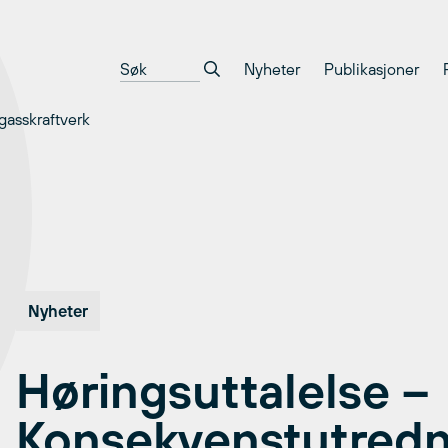
Nyheter
Publikasjoner
gasskraftverk
Nyheter
Høringsuttalelse –
Konsekvenstutredn