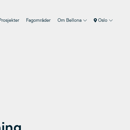
Prosjekter
Fagområder
Om Bellona
Oslo
ing,