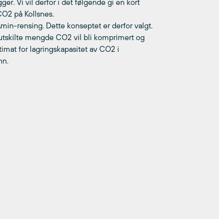
ger. Vi vil derfor i det følgende gi en kort
CO2 på Kollsnes.
min-rensing. Dette konseptet er derfor valgt.
utskilte mengde CO2 vil bli komprimert og
stimat for lagringskapasitet av CO2 i
nn.