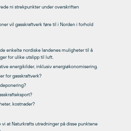
ede ni strekpunkter under overskriften
r vil gasskraftverk føre til i Norden i forhold
de enkelte nordiske landenes muligheter til å
 for ulike utslipp til luft.
tive energikilder, inklusiv energiøkonomisering.
er for gasskraftverk?
/-deponering?
asskrafteksport?
eter, kostnader?
 vi at Naturkrafts utredninger på disse punktene
.