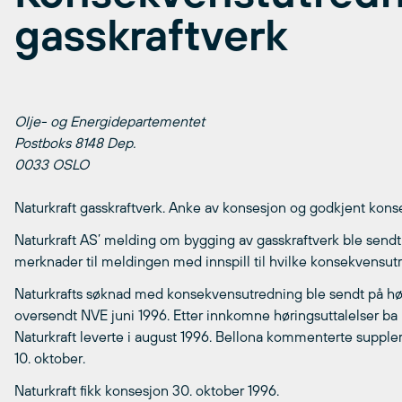
gasskraftverk
Olje- og Energidepartementet
Postboks 8148 Dep.
0033 OSLO
Naturkraft gasskraftverk. Anke av konsesjon og godkjent kon
Naturkraft AS’ melding om bygging av gasskraftverk ble sendt
merknader til meldingen med innspill til hvilke konsekvensut
Naturkrafts søknad med konsekvensutredning ble sendt på høri
oversendt NVE juni 1996. Etter innkomne høringsuttalelser ba
Naturkraft leverte i august 1996. Bellona kommenterte supple
10. oktober.
Naturkraft fikk konsesjon 30. oktober 1996.