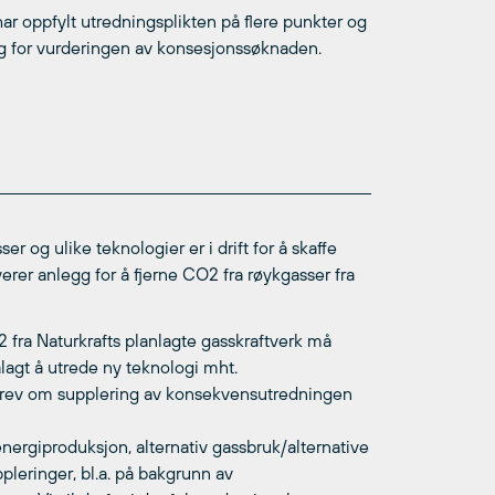
har oppfylt utredningsplikten på flere punkter og
ng for vurderingen av konsesjonssøknaden.
r og ulike teknologier er i drift for å skaffe
erer anlegg for å fjerne CO2 fra røykgasser fra
 fra Naturkrafts planlagte gasskraftverk må
agt å utrede ny teknologi mht.
 brev om supplering av konsekvensutredningen
rgiproduksjon, alternativ gassbruk/alternative
pleringer, bl.a. på bakgrunn av