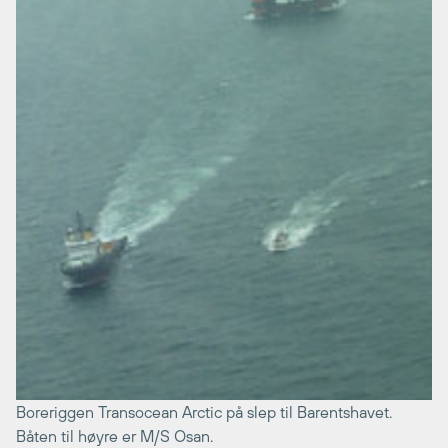
Boreriggen Transocean Arctic på slep til Barentshavet.
Båten til høyre er M/S Osan.