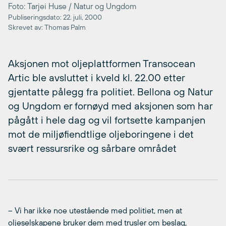
Foto: Tarjei Huse / Natur og Ungdom
Publiseringsdato: 22. juli, 2000
Skrevet av: Thomas Palm
Aksjonen mot oljeplattformen Transocean
Artic ble avsluttet i kveld kl. 22.00 etter
gjentatte pålegg fra politiet. Bellona og Natur
og Ungdom er fornøyd med aksjonen som har
pågått i hele dag og vil fortsette kampanjen
mot de miljøfiendtlige oljeboringene i det
svært ressursrike og sårbare området
– Vi har ikke noe utestående med politiet, men at
oljeselskapene bruker dem med trusler om beslag,