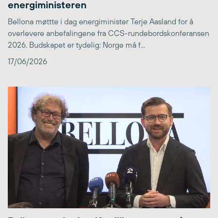
energiministeren
Bellona møttte i dag energiminister Terje Aasland for å
overlevere anbefalingene fra CCS-rundebordskonferansen
2026. Budskapet er tydelig: Norge må f...
17/06/2026