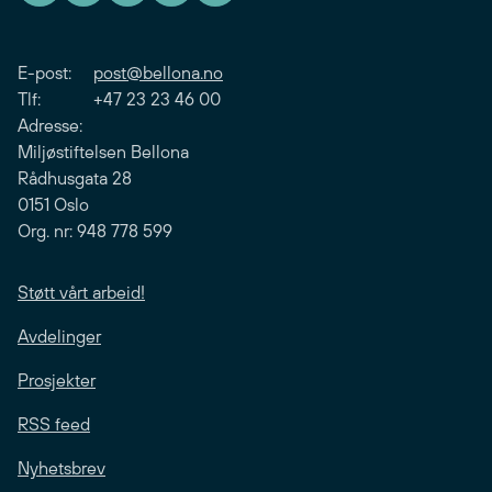
E-post:
post@bellona.no
Tlf: +47 23 23 46 00
Adresse:
Miljøstiftelsen Bellona
Rådhusgata 28
0151 Oslo
Org. nr: 948 778 599
Støtt vårt arbeid!
Avdelinger
Prosjekter
RSS feed
Nyhetsbrev