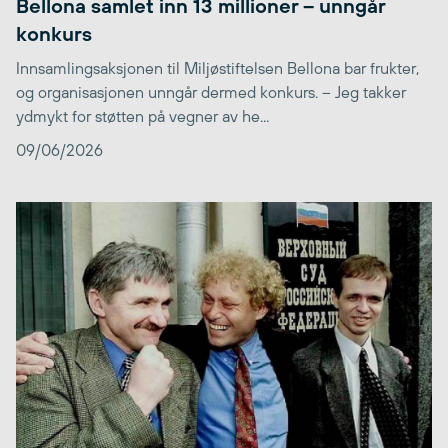
Bellona samlet inn 13 millioner – unngår
konkurs
Innsamlingsaksjonen til Miljøstiftelsen Bellona bar frukter,
og organisasjonen unngår dermed konkurs. – Jeg takker
ydmykt for støtten på vegner av he...
09/06/2026