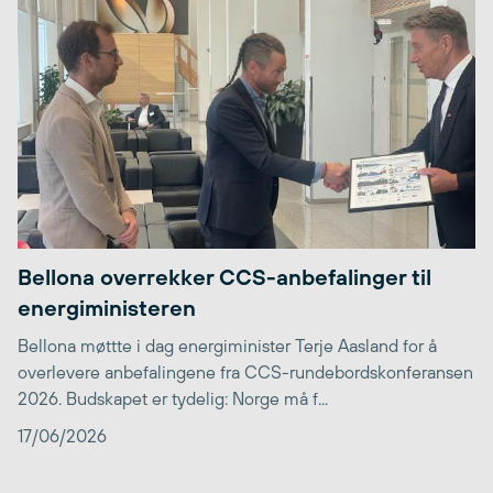
Bellona overrekker CCS-anbefalinger til
energiministeren
Bellona møttte i dag energiminister Terje Aasland for å
overlevere anbefalingene fra CCS-rundebordskonferansen
2026. Budskapet er tydelig: Norge må f...
17/06/2026