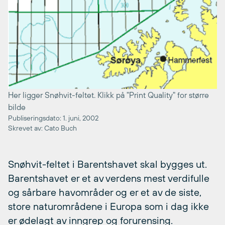
Her ligger Snøhvit-feltet. Klikk på "Print Quality" for større
bilde
Publiseringsdato: 1. juni, 2002
Skrevet av: Cato Buch
Snøhvit-feltet i Barentshavet skal bygges ut.
Barentshavet er et av verdens mest verdifulle
og sårbare havområder og er et av de siste,
store naturområdene i Europa som i dag ikke
er ødelagt av inngrep og forurensing.