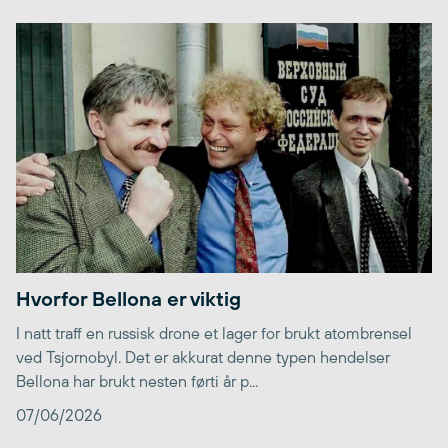
Hvorfor Bellona er viktig
I natt traff en russisk drone et lager for brukt atombrensel
ved Tsjornobyl. Det er akkurat denne typen hendelser
Bellona har brukt nesten førti år p...
07/06/2026