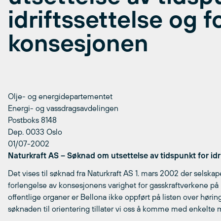
idriftssettelse og 
konsesjonen
Olje- og energidepartementet
Energi- og vassdragsavdelingen
Postboks 8148
Dep. 0033 Oslo
01/07-2002
Naturkraft AS – Søknad om utsettelse av tidspunkt for idr
Det vises til søknad fra Naturkraft AS 1. mars 2002 der selskap
forlengelse av konsesjonens varighet for gasskraftverkene på K
offentlige organer er Bellona ikke oppført på listen over hørin
søknaden til orientering tillater vi oss å komme med enkelte