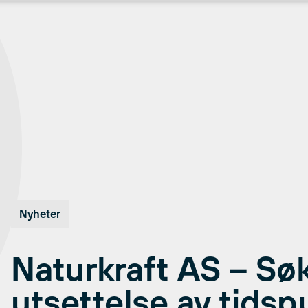
Nyheter
Naturkraft AS – S
utsettelse av tidsp