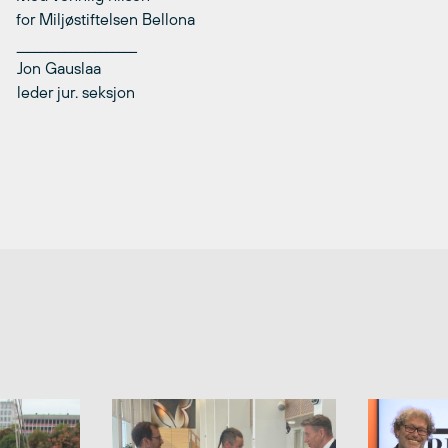
for Miljøstiftelsen Bellona
____________________
Jon Gauslaa
leder jur. seksjon