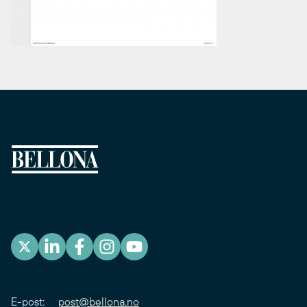
E-post:
post@bellona.no