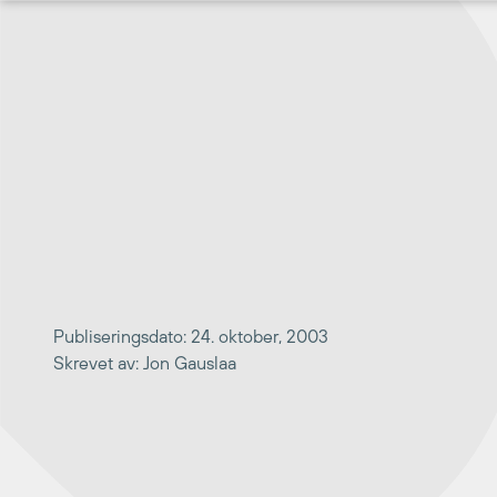
Hopp
til
innhold
Publiseringsdato: 24. oktober, 2003
Skrevet av: Jon Gauslaa