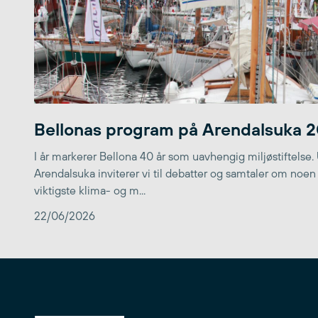
Bellonas program på Arendalsuka 
I år markerer Bellona 40 år som uavhengig miljøstiftelse.
Arendalsuka inviterer vi til debatter og samtaler om noen
viktigste klima- og m...
22/06/2026