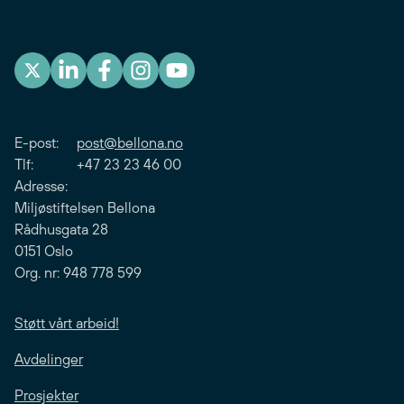
E-post:
post@bellona.no
Tlf: +47 23 23 46 00
Adresse:
Miljøstiftelsen Bellona
Rådhusgata 28
0151 Oslo
Org. nr: 948 778 599
Støtt vårt arbeid!
Avdelinger
Prosjekter