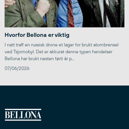
Hvorfor Bellona er viktig
I natt traff en russisk drone et lager for brukt atombrensel
ved Tsjornobyl. Det er akkurat denne typen hendelser
Bellona har brukt nesten førti år p...
07/06/2026