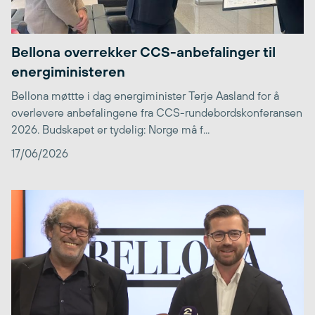
Bellona overrekker CCS-anbefalinger til
energiministeren
Bellona møttte i dag energiminister Terje Aasland for å
overlevere anbefalingene fra CCS-rundebordskonferansen
2026. Budskapet er tydelig: Norge må f...
17/06/2026