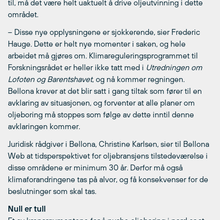
til, må det være helt uaktuelt å drive oljeutvinning i dette
området.
– Disse nye opplysningene er sjokkerende, sier Frederic
Hauge. Dette er helt nye momenter i saken, og hele
arbeidet må gjøres om. Klimareguleringsprogrammet til
Forskningsrådet er heller ikke tatt med i
Utredningen om
Lofoten og Barentshavet
, og nå kommer regningen.
Bellona krever at det blir satt i gang tiltak som fører til en
avklaring av situasjonen, og forventer at alle planer om
oljeboring må stoppes som følge av dette inntil denne
avklaringen kommer.
Juridisk rådgiver i Bellona, Christine Karlsen, sier til Bellona
Web at tidsperspektivet for oljebransjens tilstedeværelse i
disse områdene er minimum 30 år. Derfor må også
klimaforandringene tas på alvor, og få konsekvenser for de
beslutninger som skal tas.
Null er tull