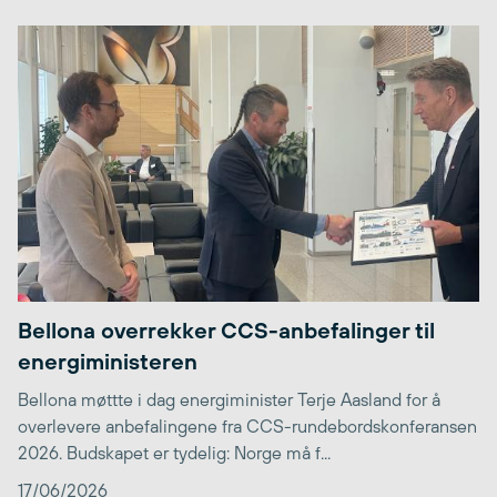
Bellona overrekker CCS-anbefalinger til
energiministeren
Bellona møttte i dag energiminister Terje Aasland for å
overlevere anbefalingene fra CCS-rundebordskonferansen
2026. Budskapet er tydelig: Norge må f...
17/06/2026