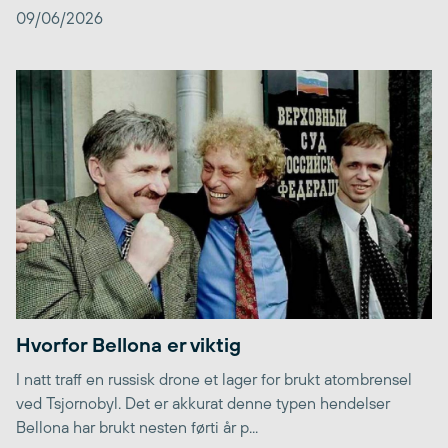
09/06/2026
Hvorfor Bellona er viktig
I natt traff en russisk drone et lager for brukt atombrensel
ved Tsjornobyl. Det er akkurat denne typen hendelser
Bellona har brukt nesten førti år p...