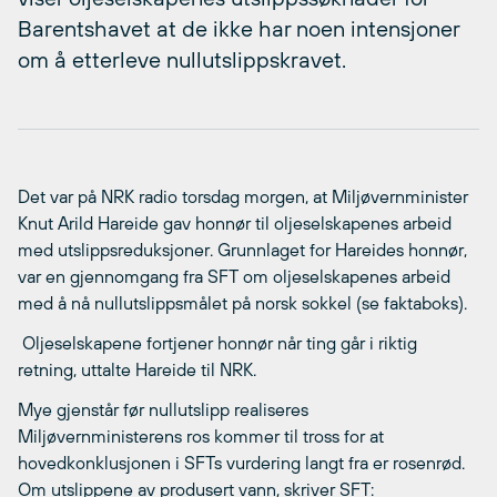
Barentshavet at de ikke har noen intensjoner
om å etterleve nullutslippskravet.
Det var på NRK radio torsdag morgen, at Miljøvernminister
Knut Arild Hareide gav honnør til oljeselskapenes arbeid
med utslippsreduksjoner. Grunnlaget for Hareides honnør,
var en gjennomgang fra SFT om oljeselskapenes arbeid
med å nå nullutslippsmålet på norsk sokkel (se faktaboks).
 Oljeselskapene fortjener honnør når ting går i riktig
retning, uttalte Hareide til NRK.
Mye gjenstår før nullutslipp realiseres
Miljøvernministerens ros kommer til tross for at
hovedkonklusjonen i SFTs vurdering langt fra er rosenrød.
Om utslippene av produsert vann, skriver SFT: