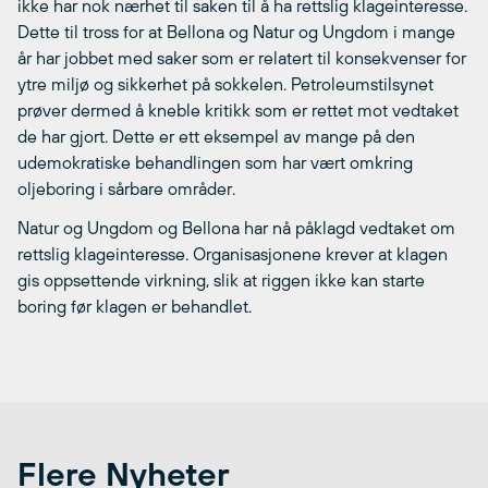
ikke har nok nærhet til saken til å ha rettslig klageinteresse.
Dette til tross for at Bellona og Natur og Ungdom i mange
år har jobbet med saker som er relatert til konsekvenser for
ytre miljø og sikkerhet på sokkelen. Petroleumstilsynet
prøver dermed å kneble kritikk som er rettet mot vedtaket
de har gjort. Dette er ett eksempel av mange på den
udemokratiske behandlingen som har vært omkring
oljeboring i sårbare områder.
Natur og Ungdom og Bellona har nå påklagd vedtaket om
rettslig klageinteresse. Organisasjonene krever at klagen
gis oppsettende virkning, slik at riggen ikke kan starte
boring før klagen er behandlet.
Flere Nyheter