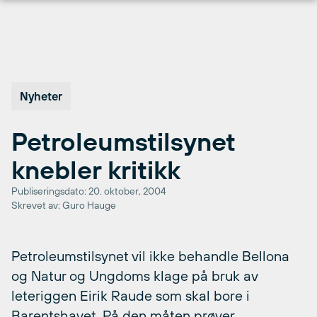
Hopp
til
innhold
Nyheter
Petroleumstilsynet
knebler kritikk
Publiseringsdato: 20. oktober, 2004
Skrevet av: Guro Hauge
Petroleumstilsynet vil ikke behandle Bellona
og Natur og Ungdoms klage på bruk av
leteriggen Eirik Raude som skal bore i
Barentshavet. På den måten prøver