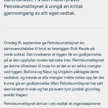
Petroleumstilsynet å unngå en kritisk
gjennomgang av sitt eget vedtak.
Onsdag 15. september ga Petroleumstilsynet sin
samsvarsuttalelse til bruk av leteriggen Eirik Raude på
norsk sokkel. Det innebærer at riggen får en godkjennelse
på at den oppfyller norske tekniske krav. Petroleumstilsynet
ga denne tillatelsen til tross for at det er en rekke mangler
ved riggen. Bellona og Natur og Ungdom påklagde dette
vedtaket, og krevde at alle mangler måtte rettes opp før det
kunne gis en godkjennelse. Men Petroleumtilsynet har satt
demokratiet til side og har på svært tynt juridisk grunnlag
avslått klagen.
Petroleumstilsynet skriver i sitt vedtak at organisasjonene