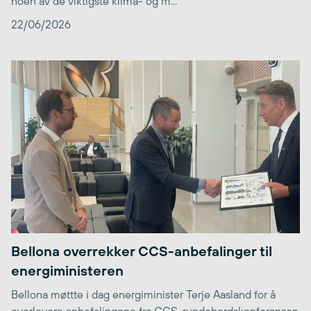
noen av de viktigste klima- og m...
22/06/2026
Bellona overrekker CCS-anbefalinger til
energiministeren
Bellona møttte i dag energiminister Terje Aasland for å