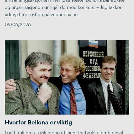
og organisasjonen unngår dermed konkurs. – Jeg takker
ydmykt for støtten på vegner av he...
09/06/2026
Hvorfor Bellona er viktig
I natt traff en russisk drone et lager for brukt atombrensel