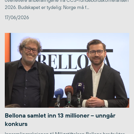
overlevere anbefalingene fra CCS-rundebordskonferansen
2026. Budskapet er tydelig: Norge må f...
17/06/2026
Bellona samlet inn 13 millioner – unngår
konkurs
Innsamlingsaksjonen til Miljøstiftelsen Bellona bar frukter,