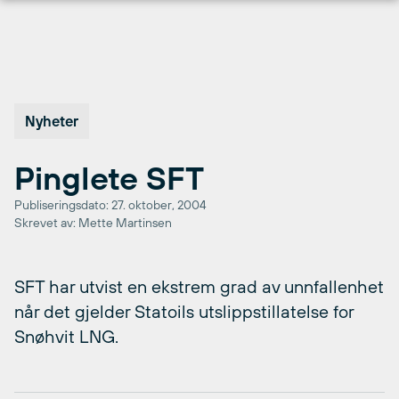
Hopp
til
innhold
Nyheter
Pinglete SFT
Publiseringsdato: 27. oktober, 2004
Skrevet av: Mette Martinsen
SFT har utvist en ekstrem grad av unnfallenhet
når det gjelder Statoils utslippstillatelse for
Snøhvit LNG.