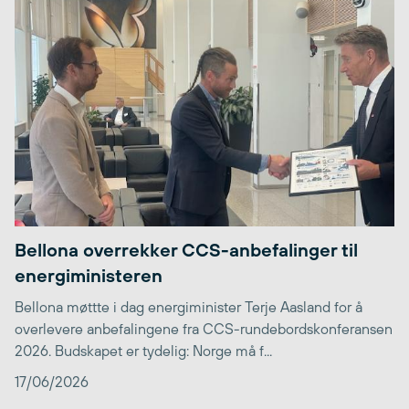
Bellona overrekker CCS-anbefalinger til
energiministeren
Bellona møttte i dag energiminister Terje Aasland for å
overlevere anbefalingene fra CCS-rundebordskonferansen
2026. Budskapet er tydelig: Norge må f...
17/06/2026