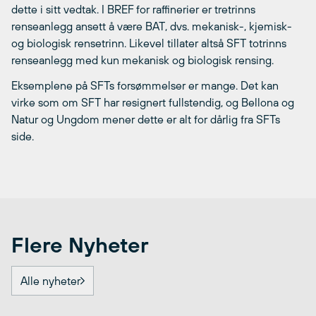
dette i sitt vedtak. I BREF for raffinerier er tretrinns
renseanlegg ansett å være BAT, dvs. mekanisk-, kjemisk-
og biologisk rensetrinn. Likevel tillater altså SFT totrinns
renseanlegg med kun mekanisk og biologisk rensing.
Eksemplene på SFTs forsømmelser er mange. Det kan
virke som om SFT har resignert fullstendig, og Bellona og
Natur og Ungdom mener dette er alt for dårlig fra SFTs
side.
Flere Nyheter
Alle nyheter