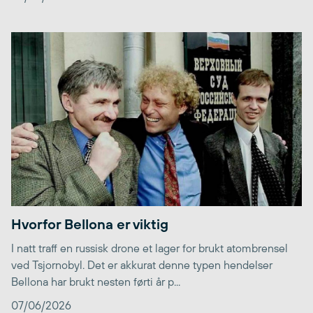
Hvorfor Bellona er viktig
I natt traff en russisk drone et lager for brukt atombrensel
ved Tsjornobyl. Det er akkurat denne typen hendelser
Bellona har brukt nesten førti år p...
07/06/2026