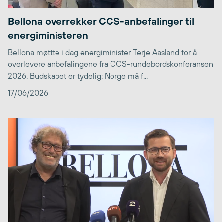
Bellona overrekker CCS-anbefalinger til
energiministeren
Bellona møttte i dag energiminister Terje Aasland for å
overlevere anbefalingene fra CCS-rundebordskonferansen
2026. Budskapet er tydelig: Norge må f...
17/06/2026