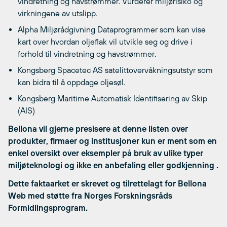
vindretning og havstrømmer. Vurderer miljørisiko og
virkningene av utslipp.
Alpha Miljørådgivning Dataprogrammer som kan vise
kart over hvordan oljeflak vil utvikle seg og drive i
forhold til vindretning og havstrømmer.
Kongsberg Spacetec AS satelittovervåkningsutstyr som
kan bidra til å oppdage oljesøl.
Kongsberg Maritime Automatisk Identifisering av Skip
(AIS)
Bellona vil gjerne presisere at denne listen over
produkter, firmaer og institusjoner kun er ment som en
enkel oversikt over eksempler på bruk av ulike typer
miljøteknologi og ikke en anbefaling eller godkjenning .
Dette faktaarket er skrevet og tilrettelagt for Bellona
Web med støtte fra Norges Forskningsråds
Formidlingsprogram.