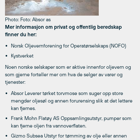
Photo: Foto: Absor as
Mer informasjon om privat og offentlig beredskap
finner du her:
Norsk Oljevernforening for Operatørselskaps (NOFO)
Kystverket
Noen norske selskaper som er aktive innenfor oljevern og
som gjerne forteller mer om hva de selger av varer og
tjenester:
Absor Leverer tørket torvmose som suger opp store
mengder oljesøl og annen forurensing slik at det lettere
kan fjernes.
Frank Mohn Flatøy AS Oppsamlingsutstyr, pumper som
kan fjerne oljen fra vannoverflaten.
Gizmo Subsea Utstyr for tømming av olje eller annen