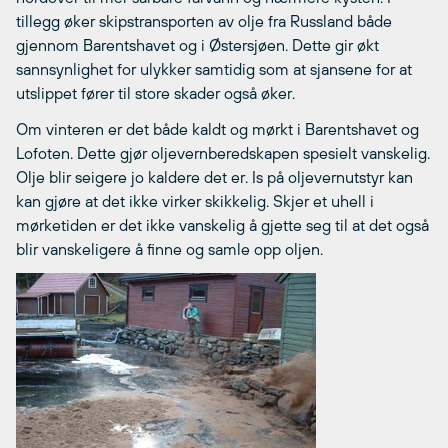
tillegg øker skipstransporten av olje fra Russland både
gjennom Barentshavet og i Østersjøen. Dette gir økt
sannsynlighet for ulykker samtidig som at sjansene for at
utslippet fører til store skader også øker.
Om vinteren er det både kaldt og mørkt i Barentshavet og
Lofoten. Dette gjør oljevernberedskapen spesielt vanskelig.
Olje blir seigere jo kaldere det er. Is på oljevernutstyr kan
kan gjøre at det ikke virker skikkelig. Skjer et uhell i
mørketiden er det ikke vanskelig å gjette seg til at det også
blir vanskeligere å finne og samle opp oljen.