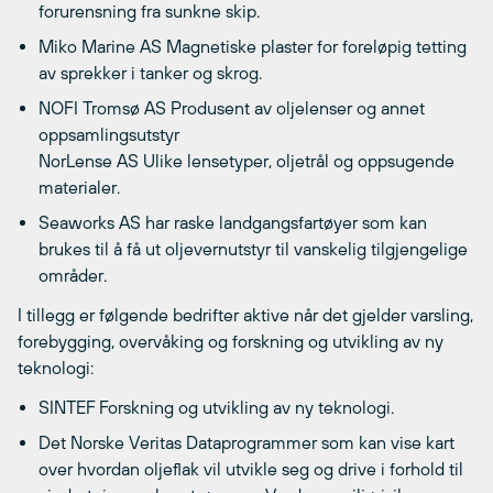
forurensning fra sunkne skip.
Miko Marine AS Magnetiske plaster for foreløpig tetting
av sprekker i tanker og skrog.
NOFI Tromsø AS Produsent av oljelenser og annet
oppsamlingsutstyr
NorLense AS Ulike lensetyper, oljetrål og oppsugende
materialer.
Seaworks AS har raske landgangsfartøyer som kan
brukes til å få ut oljevernutstyr til vanskelig tilgjengelige
områder.
I tillegg er følgende bedrifter aktive når det gjelder varsling,
forebygging, overvåking og forskning og utvikling av ny
teknologi:
SINTEF Forskning og utvikling av ny teknologi.
Det Norske Veritas Dataprogrammer som kan vise kart
over hvordan oljeflak vil utvikle seg og drive i forhold til