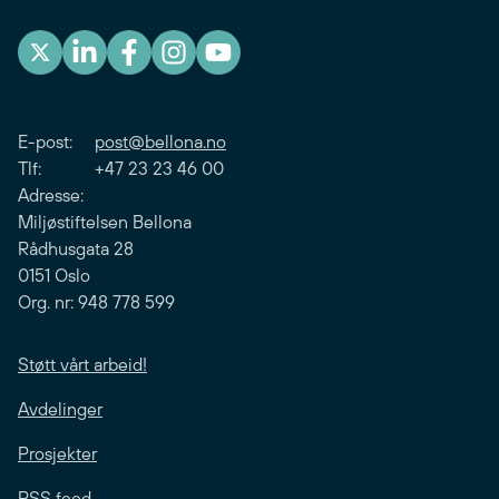
E-post:
post@bellona.no
Tlf: +47 23 23 46 00
Adresse:
Miljøstiftelsen Bellona
Rådhusgata 28
0151 Oslo
Org. nr: 948 778 599
Støtt vårt arbeid!
Avdelinger
Prosjekter
RSS feed