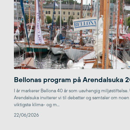
Bellonas program på Arendalsuka 
I år markerer Bellona 40 år som uavhengig miljøstiftelse.
Arendalsuka inviterer vi til debatter og samtaler om noen
viktigste klima- og m...
22/06/2026