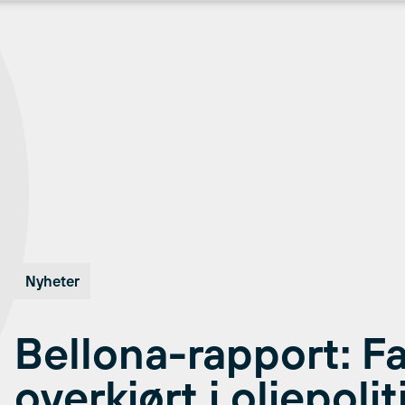
Nyheter
Bellona-rapport: F
overkjørt i oljepoli