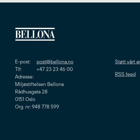
E-post:
post@bellona.no
Støtt vårt a
Tlf: +47 23 23 46 00
RSS feed
Adresse:
Miljøstiftelsen Bellona
Rådhusgata 28
0151 Oslo
Org. nr: 948 778 599