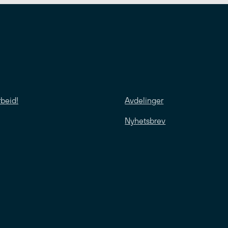
rbeid!
Avdelinger
Nyhetsbrev