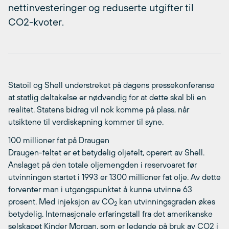
nettinvesteringer og reduserte utgifter til
CO2-kvoter.
Statoil og Shell understreket på dagens pressekonferanse
at statlig deltakelse er nødvendig for at dette skal bli en
realitet. Statens bidrag vil nok komme på plass, når
utsiktene til verdiskapning kommer til syne.
100 millioner fat på Draugen
Draugen-feltet er et betydelig oljefelt, operert av Shell.
Anslaget på den totale oljemengden i reservoaret før
utvinningen startet i 1993 er 1300 millioner fat olje. Av dette
forventer man i utgangspunktet å kunne utvinne 63
prosent. Med injeksjon av CO
kan utvinningsgraden økes
2
betydelig. Internasjonale erfaringstall fra det amerikanske
selskapet Kinder Morgan, som er ledende på bruk av CO2 i