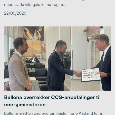
noen av de viktigste klima- og m...
22/06/2026
Bellona overrekker CCS-anbefalinger til
energiministeren
Bellona møttte i dag energiminister Terje Aasland for å