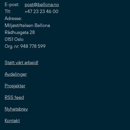
E-post:
post@bellona.no
Tlf: +47 23 23 46 00
Adresse:
Miljøstiftelsen Bellona
Rådhusgata 28
0151 Oslo
Org. nr: 948 778 599
Støtt vårt arbeid!
Avdelinger
Prosjekter
RSS feed
Nyhetsbrev
Kontakt