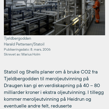
Tjeldbergodden
Harald Pettersen/Statoil
Publiseringsdato: 8. mars, 2006
Skrevet av: Marius Holm
Statoil og Shells planer om å bruke CO2 fra
Tjeldbergodden til meroljeutvinning på
Draugen kan gi en verdiskapning på 40 – 80
milliarder kroner i ekstra oljeutvinning. I tillegg
kommer meroljeutvinning på Heidrun og
eventuelle andre felt, reduserte