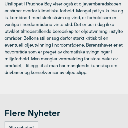
Utslippet i Prudhoe Bay viser også at oljevernberedskapen
er sårbar overfor klimatiske forhold. Mangel på lys, kulde og
is, kombinert med sterk strøm og vind, er forhold som er
vanlige i nordområdene vinterstid. Det er per i dag ikke
utviklet tilfredsstillende beredskap for oljeutvinning i isfylte
områder. Bellona stiller seg derfor sterkt kritisk til en
eventuell oljeutvinning i nordområdene. Barentshavet er et
havområde som er preget av dramatiske svingninger i
miljøforhold. Man mangler værmelding for store deler av
området, i tillegg til at man har manglende kunnskap om
drivbaner og konsekvenser av oljeutslipp.
Flere Nyheter
Alle nyheter