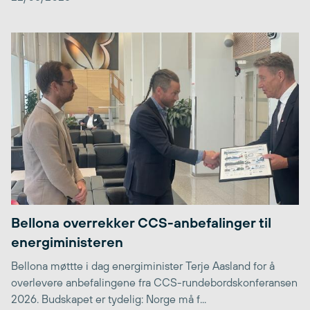
Bellona overrekker CCS-anbefalinger til
energiministeren
Bellona møttte i dag energiminister Terje Aasland for å
overlevere anbefalingene fra CCS-rundebordskonferansen
2026. Budskapet er tydelig: Norge må f...