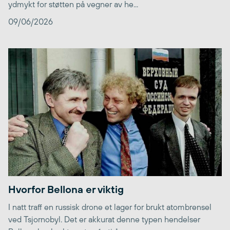
ydmykt for støtten på vegner av he...
09/06/2026
Hvorfor Bellona er viktig
I natt traff en russisk drone et lager for brukt atombrensel
ved Tsjornobyl. Det er akkurat denne typen hendelser