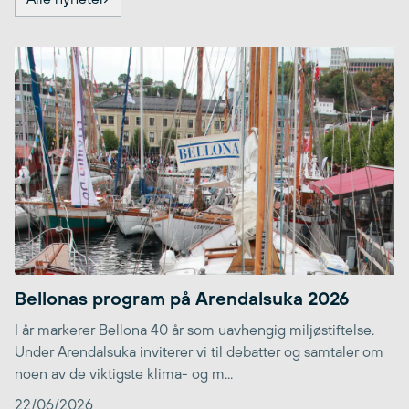
Bellonas program på Arendalsuka 2026
I år markerer Bellona 40 år som uavhengig miljøstiftelse.
Under Arendalsuka inviterer vi til debatter og samtaler om
noen av de viktigste klima- og m...
22/06/2026