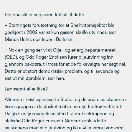
Bellona stiller seg svært kritisk til dette.
– Stortingets forutsetning for at Snøhvitprosjektet ble
godkjent i 2002 var at kun gassen skulle utvinnes, sier
Marius Holm, nestleder i Bellona.
– Nok en gang ser vi at Olje- og energidepartementet
(OED), og Odd Roger Enoksen lurer oljeutvinning inn
gjennom bakdøra, til tross for at de folkevalgte har sagt nei.
Dette er et stort demokratisk problem, og til syvende og
sist et miljøproblem, sier han.
Lønnsomt eller ikke?
Allerede i høst signaliserte Statoil og de andre selskapene i
lisensgruppa at de ønsket å utvinne olje fra Snøhvitfeltet.
Da gikk miljøbevegelsen sterkt ut mot selskapene og
statsråd Odd Roger Enoksen. Senere konkluderte
selskapene med at oljeutvinning ikke ville være lønnsomt,