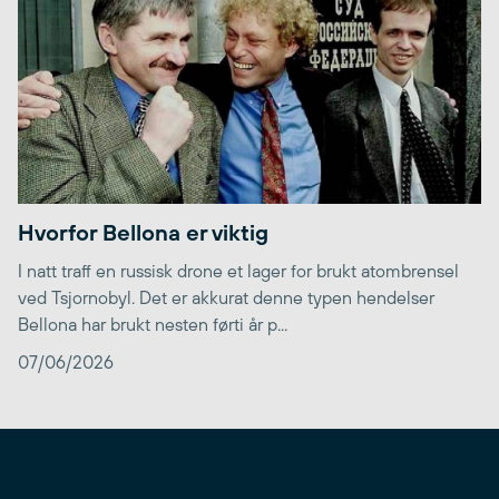
Hvorfor Bellona er viktig
I natt traff en russisk drone et lager for brukt atombrensel
ved Tsjornobyl. Det er akkurat denne typen hendelser
Bellona har brukt nesten førti år p...
07/06/2026