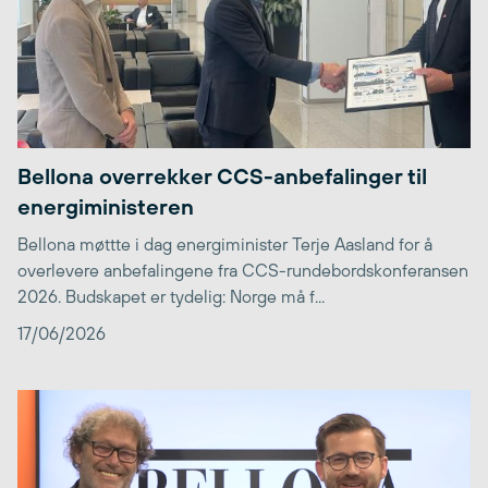
Bellona overrekker CCS-anbefalinger til
energiministeren
Bellona møttte i dag energiminister Terje Aasland for å
overlevere anbefalingene fra CCS-rundebordskonferansen
2026. Budskapet er tydelig: Norge må f...
17/06/2026