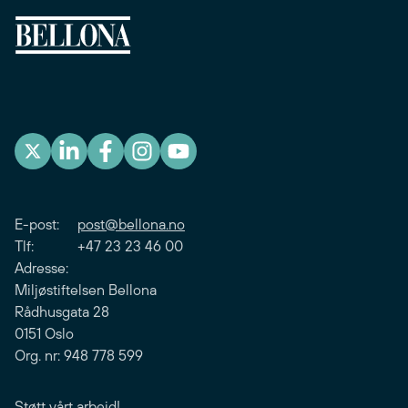
E-post:
post@bellona.no
Tlf: +47 23 23 46 00
Adresse:
Miljøstiftelsen Bellona
Rådhusgata 28
0151 Oslo
Org. nr: 948 778 599
Støtt vårt arbeid!