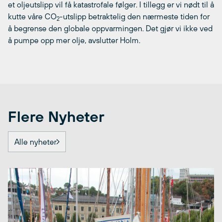
et oljeutslipp vil få katastrofale følger. I tillegg er vi nødt til å
kutte våre CO
-utslipp betraktelig den nærmeste tiden for
2
å begrense den globale oppvarmingen. Det gjør vi ikke ved
å pumpe opp mer olje, avslutter Holm.
Flere Nyheter
Alle nyheter